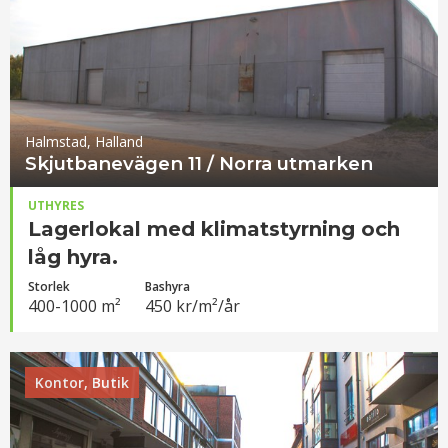
Halmstad, Halland
Skjutbanevägen 11 / Norra utmarken
UTHYRES
Lagerlokal med klimatstyrning och
låg hyra.
Storlek
Bashyra
400-1000 m²
450 kr/m²/år
Kontor, Butik