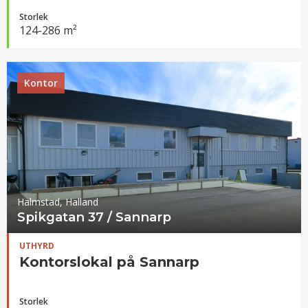
Storlek
124-286 m²
Kontor
Halmstad, Halland
Spikgatan 37 / Sannarp
UTHYRD
Kontorslokal på Sannarp
Storlek