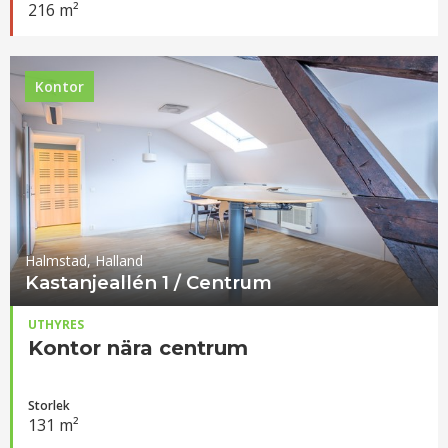
216 m²
Kontor
Halmstad, Halland
Kastanjeallén 1 / Centrum
UTHYRES
Kontor nära centrum
Storlek
131 m²