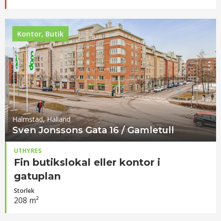
Kontor, Butik
Halmstad, Halland
Sven Jonssons Gata 16 / Gamletull
UTHYRES
Fin butikslokal eller kontor i
gatuplan
Storlek
208 m²