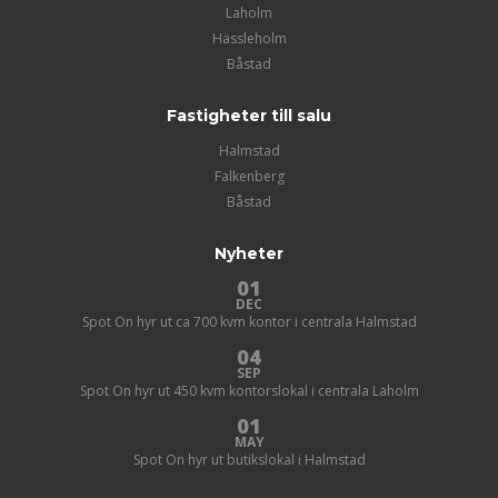
Laholm
Hässleholm
Båstad
Fastigheter till salu
Halmstad
Falkenberg
Båstad
Nyheter
01
DEC
Spot On hyr ut ca 700 kvm kontor i centrala Halmstad
04
SEP
Spot On hyr ut 450 kvm kontorslokal i centrala Laholm
01
MAY
Spot On hyr ut butikslokal i Halmstad