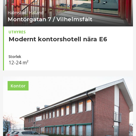
Halmstad, Halland
Montörgatan 7 / Vilhelmsfält
UTHYRES
Modernt kontorshotell nära E6
Storlek
12-24 m²
Kontor