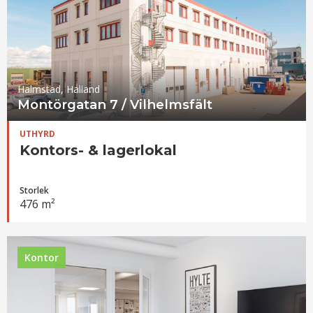
Halmstad, Halland
Montörgatan 7 / Vilhelmsfält
UTHYRD
Kontors- & lagerlokal
Storlek
476 m²
Kontor