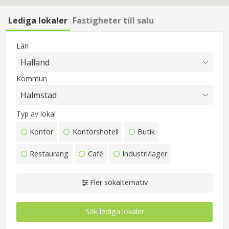
Lediga lokaler
Fastigheter till salu
Län
Kommun
Typ av lokal
Kontor
Kontorshotell
Butik
Restaurang
Café
Industri/lager
Fler sökalternativ