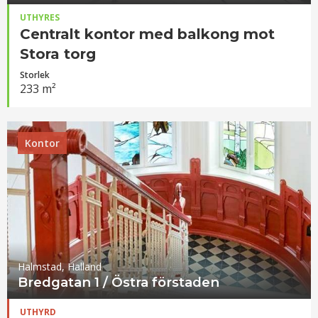
UTHYRES
Centralt kontor med balkong mot
Stora torg
Storlek
233 m²
Kontor
Halmstad, Halland
Bredgatan 1 / Östra förstaden
UTHYRD