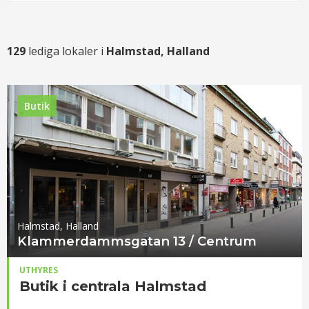
129
lediga lokaler i
Halmstad, Halland
Butik
Halmstad, Halland
Klammerdammsgatan 13 / Centrum
UTHYRES
Butik i centrala Halmstad