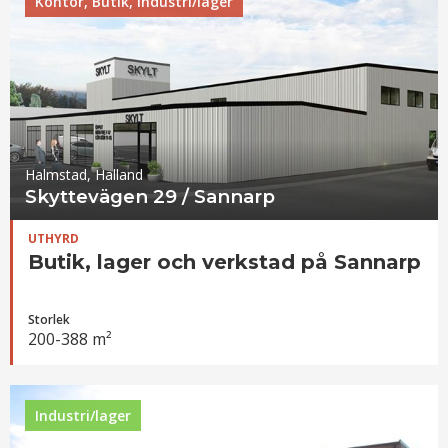
Kontor, Butik, Industri/lager
Halmstad, Halland
Skyttevägen 29 / Sannarp
UTHYRD
Butik, lager och verkstad på Sannarp
Storlek
200-388 m²
Industri/lager