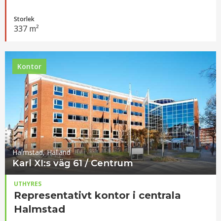
Storlek
337 m²
Kontor
Halmstad, Halland
Karl XI:s väg 61 / Centrum
UTHYRES
Representativt kontor i centrala
Halmstad