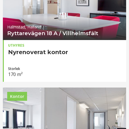
Halmstad, Halland
Ryttarevägen 18 A / Villhelmsfält
UTHYRES
Nyrenoverat kontor
Storlek
170 m²
Kontor