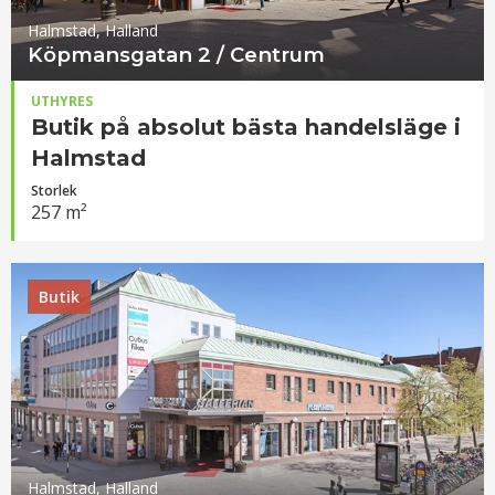
Halmstad, Halland
Köpmansgatan 2 / Centrum
UTHYRES
Butik på absolut bästa handelsläge i
Halmstad
Storlek
257 m²
Butik
Halmstad, Halland