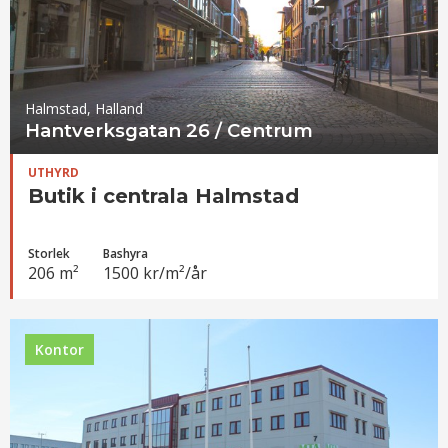
Halmstad, Halland
Hantverksgatan 26 / Centrum
UTHYRD
Butik i centrala Halmstad
Storlek
Bashyra
206 m²
1500 kr/m²/år
Kontor