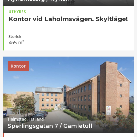
UTHYRES
Kontor vid Laholmsvägen. Skyltläge!
Storlek
465 m²
Kontor
Halmstad, Halland
Sperlingsgatan 7 / Gamletull