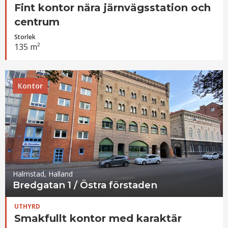
Fint kontor nära järnvägsstation och
centrum
Storlek
135 m²
Kontor
Halmstad, Halland
Bredgatan 1 / Östra förstaden
UTHYRD
Smakfullt kontor med karaktär