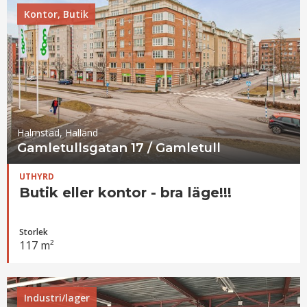
Kontor, Butik
Halmstad, Halland
Gamletullsgatan 17 / Gamletull
UTHYRD
Butik eller kontor - bra läge!!!
Storlek
117 m²
Industri/lager