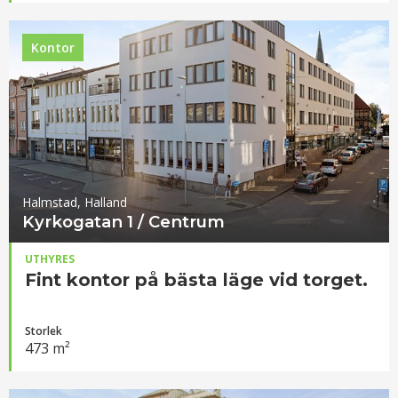
Kontor
Halmstad, Halland
Kyrkogatan 1 / Centrum
UTHYRES
Fint kontor på bästa läge vid torget.
Storlek
473 m²