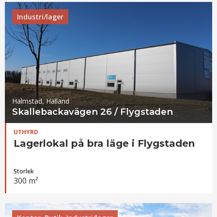
Industri/lager
Halmstad, Halland
Skallebackavägen 26 / Flygstaden
UTHYRD
Lagerlokal på bra läge i Flygstaden
Storlek
300 m²