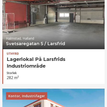
Halmstad, Halland
Svetsaregatan 5 / Larsfrid
UTHYRD
Lagerlokal På Larsfrids
Industriområde
Storlek
282 m²
Kontor, Industri/lager