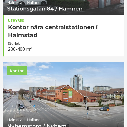
Halmstad, Halland
Stationsgatan 84 / Hamnen
UTHYRES
Kontor nära centralstationen i
Halmstad
Storlek
200-400 m²
Kontor
Halmstad, Halland
Nyhemstorg / Nyhem