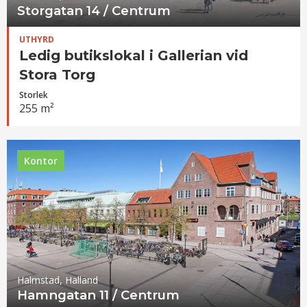
Storgatan 14 / Centrum
UTHYRD
Ledig butikslokal i Gallerian vid
Stora Torg
Storlek
255 m²
Kontor
Halmstad, Halland
Hamngatan 11 / Centrum