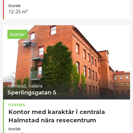
Storlek
12-25 m²
Kontor
Halmstad, Halland
Sperlingsgatan 5
UTHYRES
Kontor med karaktär i centrala
Halmstad nära resecentrum
Storlek