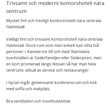
Trivsamt och modernt kontorshotell nära
centrum
Mycket fint och trevligt kontorshotell nära centrala
Halmstad!
Väldigt fint och trivsamt kontorshotell nära centrala
Halmstad. Stora rum som man enkelt kan sitta två
personer i. Kanske tre till och med. Närmaste
lunchställen är Söderfamiljen eller Söderpiren, men
en kort promenad längs Nissan så har man hela
centrums utbud av service och restauranger.
I hyran ingår gemensamt konferensrum och kök
med soffa och matplats.
Bra ventilation och inomhusklimat.