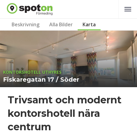
Beskrivning
Alla Bilder
Karta
KONTORSHOTELL UTHYRES
Fiskaregatan 17 / Söder
Trivsamt och modernt
kontorshotell nära
centrum