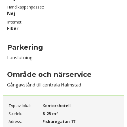
Handikappanpassat:
Nej
Internet:
Fiber
Parkering
I anslutning
Område och närservice
Gångavstånd till centrala Halmstad
Typ av lokal:
Kontorshotell
Storlek:
8-25 m²
Adress:
Fiskaregatan 17