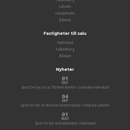
Laholm
Hässleholm
Båstad
Fastigheter till salu
Halmstad
Falkenberg
Båstad
Nyheter
01
DEC
Spot On hyr ut ca 700 kvm kontor i centrala Halmstad
04
SEP
Spot On hyr ut 450 kvm kontorslokal i centrala Laholm
01
MAY
Spot On hyr ut butikslokal i Halmstad