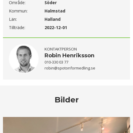
Område:
Söder
Kommun:
Halmstad
Län:
Halland
Tillträde:
2022-12-01
KONTAKTPERSON
Robin Henriksson
010-330 03 77
robin@spotonformedling.se
Bilder