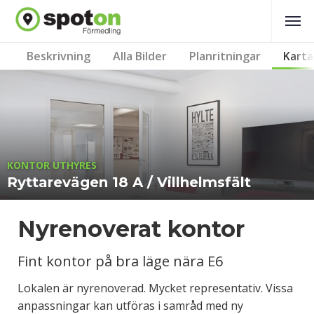
Beskrivning
Alla Bilder
Planritningar
Karta
KONTOR UTHYRES
Ryttarevägen 18 A / Villhelmsfält
Nyrenoverat kontor
Fint kontor på bra läge nära E6
Lokalen är nyrenoverad. Mycket representativ. Vissa
anpassningar kan utföras i samråd med ny