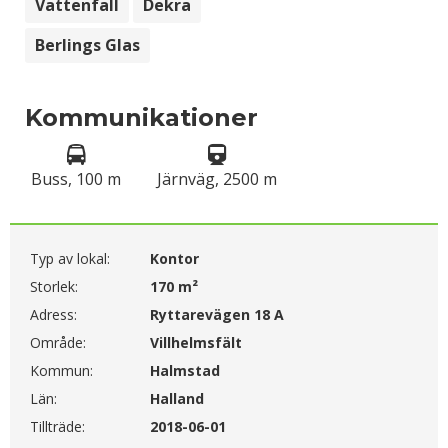
Vattenfall
Dekra
Berlings Glas
Kommunikationer
Buss, 100 m
Järnväg, 2500 m
Typ av lokal:
Kontor
Storlek:
170 m²
Adress:
Ryttarevägen 18 A
Område:
Villhelmsfält
Kommun:
Halmstad
Län:
Halland
Tillträde:
2018-06-01