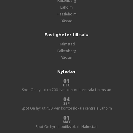
Falkenberg
Laholm
Hässleholm
Båstad
Fastigheter till salu
Halmstad
Falkenberg
Båstad
Nyheter
01
DEC
Spot On hyr ut ca 700 kvm kontor i centrala Halmstad
04
SEP
Spot On hyr ut 450 kvm kontorslokal i centrala Laholm
01
MAY
Spot On hyr ut butikslokal i Halmstad