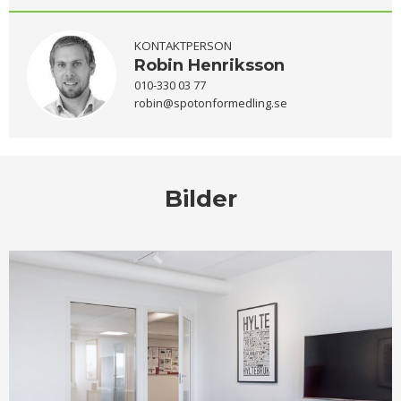
KONTAKTPERSON
Robin Henriksson
010-330 03 77
robin@spotonformedling.se
Bilder