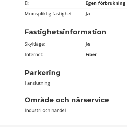
El:
Egen förbrukning
Momspliktig fastighet:
Ja
Fastighetsinformation
Skyltläge:
Ja
Internet:
Fiber
Parkering
I anslutning
Område och närservice
Industri och handel