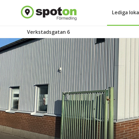
Lediga loka
Verkstadsgatan 6