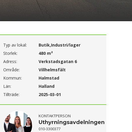
Typ av lokal:
Butik,Industri/lager
Storlek:
480 m²
Adress:
Verkstadsgatan 6
Område:
Villhelmsfält
Kommun:
Halmstad
Län:
Halland
Tillträde:
2025-03-01
KONTAKTPERSON
Uthyrningsavdelningen
010-3300377