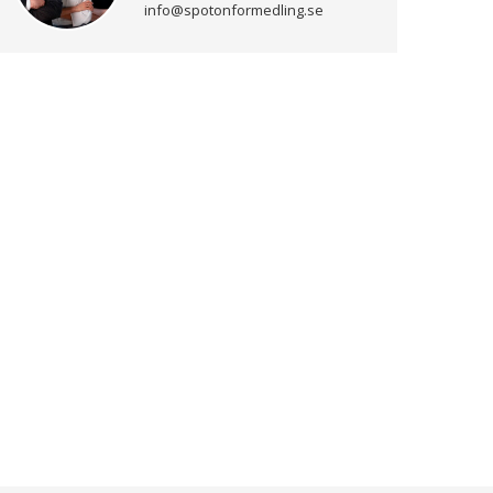
info@spotonformedling.se