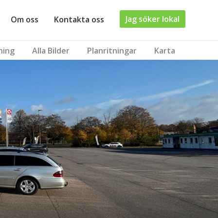
Jag söker lokal
Om oss
Kontakta oss
ning
Alla Bilder
Planritningar
Karta