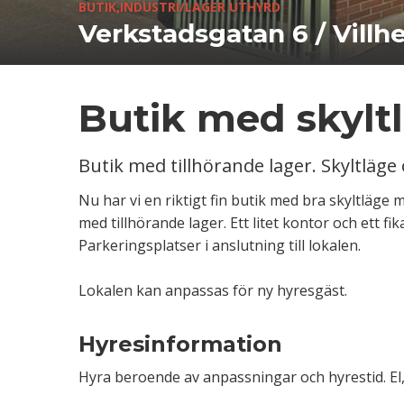
BUTIK,INDUSTRI/LAGER UTHYRD
Verkstadsgatan 6 / Villh
Butik med skyltl
Butik med tillhörande lager. Skyltläge 
Nu har vi en riktigt fin butik med bra skyltläge
med tillhörande lager. Ett litet kontor och ett f
Parkeringsplatser i anslutning till lokalen.
Lokalen kan anpassas för ny hyresgäst.
Hyresinformation
Hyra beroende av anpassningar och hyrestid. El,