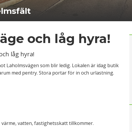
elmsfält
äge och låg hyra!
och låg hyra!
 mot Laholmsvägen som blir ledig. Lokalen är idag butik
ikarum med pentry. Stora portar för in och urlastning.
 värme, vatten, fastighetsskatt tillkommer.