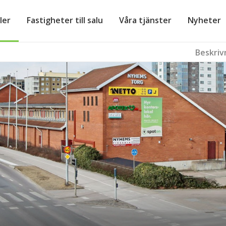
ler
Fastigheter till salu
Våra tjänster
Nyheter
Beskriv