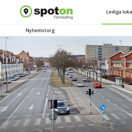
Lediga loka
Nyhemstorg