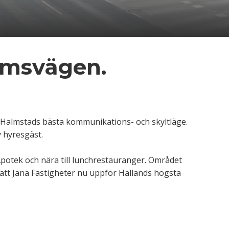
lmsvägen.
Halmstads bästa kommunikations- och skyltläge.
 hyresgäst.
 Apotek och nära till lunchrestauranger. Området
 att Jana Fastigheter nu uppför Hallands högsta