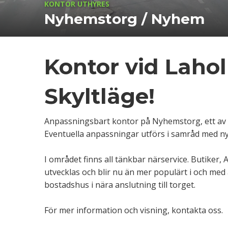
KONTOR UTHYRES
Nyhemstorg / Nyhem
Kontor vid Laho
Skyltläge!
Anpassningsbart kontor på Nyhemstorg, ett av 
Eventuella anpassningar utförs i samråd med ny
I området finns all tänkbar närservice. Butiker,
utvecklas och blir nu än mer populärt i och med
bostadshus i nära anslutning till torget.
För mer information och visning, kontakta oss.