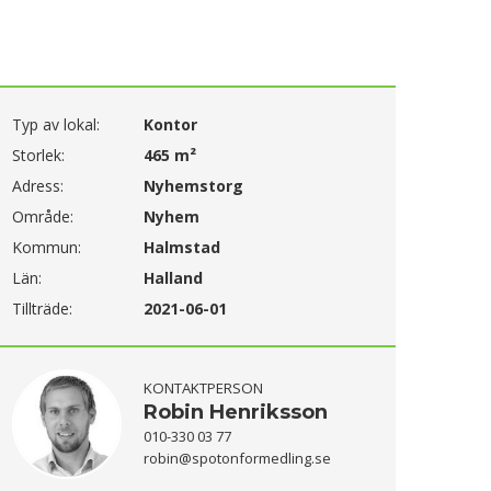
Typ av lokal:
Kontor
Storlek:
465 m²
Adress:
Nyhemstorg
Område:
Nyhem
Kommun:
Halmstad
Län:
Halland
Tillträde:
2021-06-01
KONTAKTPERSON
Robin Henriksson
010-330 03 77
robin@spotonformedling.se