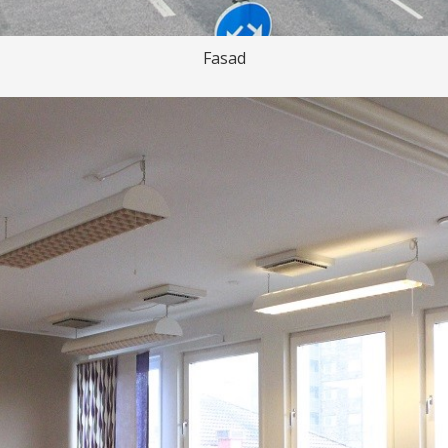
Fasad