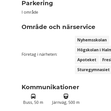
Parkering
I område
Område och närservice
Nyhemsskolan
Högskolan i Hal
Företag i närheten:
Apoteket
Fres
Sturegymnasiet
Kommunikationer
Buss, 50 m
Järnväg, 500 m