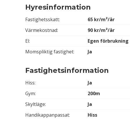
Hyresinformation
Fastighetsskatt:
65 kr/m²/år
Värmekostnad:
90 kr/m²/år
El:
Egen förbrukning
Momspliktig fastighet:
Ja
Fastighetsinformation
Hiss:
Ja
Gym:
200m
Skyltläge:
Ja
Handikappanpassat:
Hiss