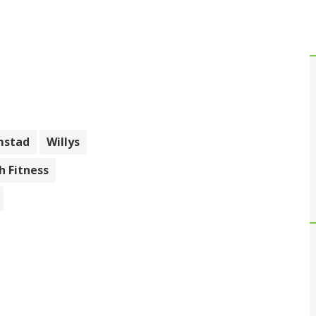
mstad
Willys
h Fitness