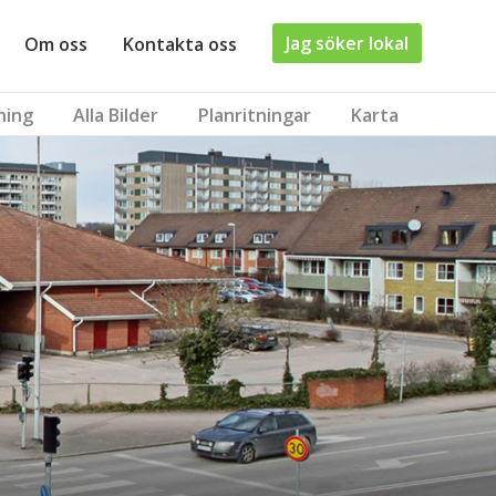
Jag söker lokal
Om oss
Kontakta oss
ning
Alla Bilder
Planritningar
Karta