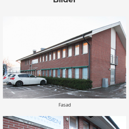
Fasad