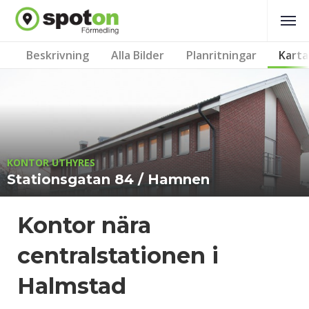
Beskrivning
Alla Bilder
Planritningar
Karta
KONTOR UTHYRES
Stationsgatan 84 / Hamnen
Kontor nära
centralstationen i
Halmstad