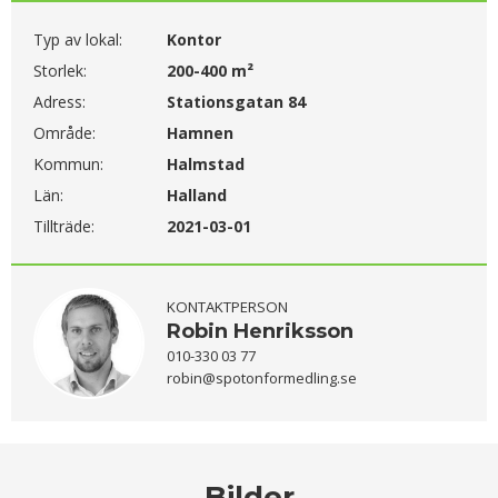
Typ av lokal:
Kontor
Storlek:
200-400 m²
Adress:
Stationsgatan 84
Område:
Hamnen
Kommun:
Halmstad
Län:
Halland
Tillträde:
2021-03-01
KONTAKTPERSON
Robin Henriksson
010-330 03 77
robin@spotonformedling.se
Bilder