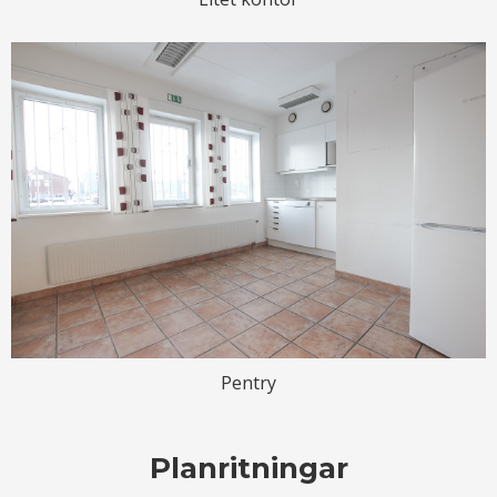
Pentry
Planritningar