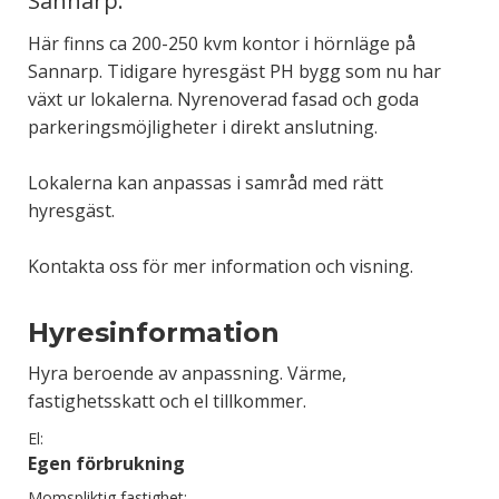
Sannarp.
Här finns ca 200-250 kvm kontor i hörnläge på
Sannarp. Tidigare hyresgäst PH bygg som nu har
växt ur lokalerna. Nyrenoverad fasad och goda
parkeringsmöjligheter i direkt anslutning.
Lokalerna kan anpassas i samråd med rätt
hyresgäst.
Kontakta oss för mer information och visning.
Hyresinformation
Hyra beroende av anpassning. Värme,
fastighetsskatt och el tillkommer.
El:
Egen förbrukning
Momspliktig fastighet: