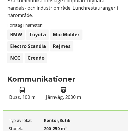
Bra kommunikationsläge i populärt citynära
handels- och industriområde. Lunchrestauranger i
närområde.
Företag i närheten:
BMW
Toyota
Mio Möbler
Electro Scandia
Rejmes
NCC
Crendo
Kommunikationer
Buss, 100 m
Järnväg, 2000 m
Typ av lokal:
Kontor,Butik
Storlek:
200-250 m²