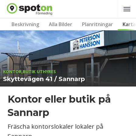
Beskrivning
Alla Bilder
Planritningar
Karta
KONTOR,BUTIK UTHYRES
Skyttevägen 41 / Sannarp
Kontor eller butik på
Sannarp
Fräscha kontorslokaler lokaler på