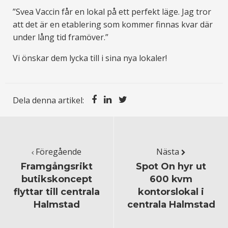
”Svea Vaccin får en lokal på ett perfekt läge. Jag tror
att det är en etablering som kommer finnas kvar där
under lång tid framöver.”
Vi önskar dem lycka till i sina nya lokaler!
Dela denna artikel:
Föregående
Nästa
Framgångsrikt
Spot On hyr ut
butikskoncept
600 kvm
flyttar till centrala
kontorslokal i
Halmstad
centrala Halmstad