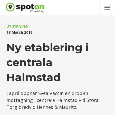
UTHYRNING
18 March 2019
Ny etablering i
centrala
Halmstad
I april öppnar Svea Vaccin en drop-in
mottagning i centrala Halmstad vid Stora
Torg bredvid Hennes & Mauritz.