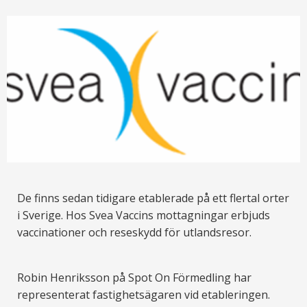
De finns sedan tidigare etablerade på ett flertal orter
i Sverige. Hos Svea Vaccins mottagningar erbjuds
vaccinationer och reseskydd för utlandsresor.
Robin Henriksson på Spot On Förmedling har
representerat fastighetsägaren vid etableringen.