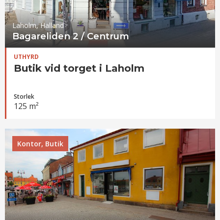
Laholm, Halland
Bagareliden 2 / Centrum
UTHYRD
Butik vid torget i Laholm
Storlek
125 m²
Kontor, Butik