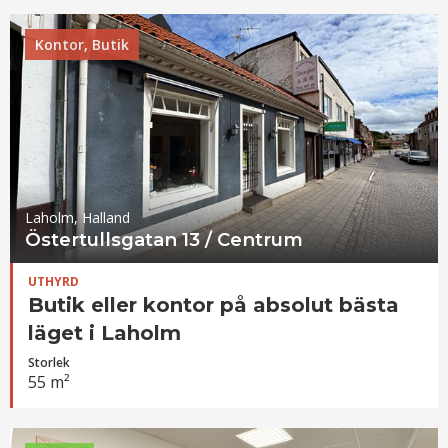
Kontor, Butik
Laholm, Halland
Östertullsgatan 13 / Centrum
UTHYRD
Butik eller kontor på absolut bästa
läget i Laholm
Storlek
55 m²