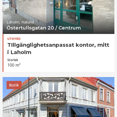
Laholm, Halland
Östertullsgatan 20 / Centrum
UTHYRD
TIllgänglighetsanpassat kontor, mitt
i Laholm
Storlek
100 m²
Butik