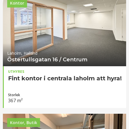
Kontor
Laholm, Halland
Östertullsgatan 16 / Centrum
UTHYRES
Fint kontor i centrala laholm att hyra!
Storlek
367 m²
Kontor, Butik