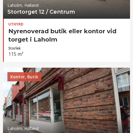
Laholm, Halland
Stortorget 12 / Centrum
UTHYRD
Nyrenoverad butik eller kontor vid
torget i Laholm
Storlek
115 m²
Kontor, Butik
Laholm, Halland