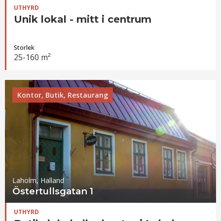
UTHYRD
Unik lokal - mitt i centrum
Storlek
25-160 m²
Kontor, Butik, Restaurang
Laholm, Halland
Östertullsgatan 1
UTHYRD