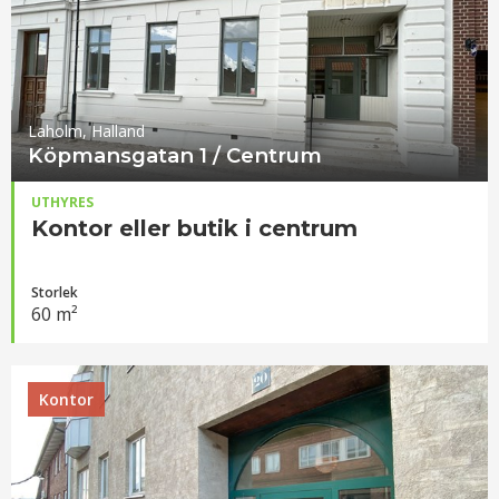
Laholm, Halland
Köpmansgatan 1 / Centrum
UTHYRES
Kontor eller butik i centrum
Storlek
60 m²
Kontor