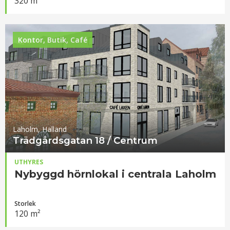
320 m²
Kontor, Butik, Café
Laholm, Halland
Trädgårdsgatan 18 / Centrum
UTHYRES
Nybyggd hörnlokal i centrala Laholm
Storlek
120 m²