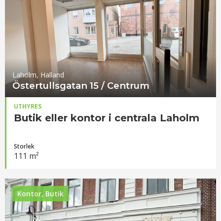
Laholm, Halland
Östertullsgatan 15 / Centrum
UTHYRES
Butik eller kontor i centrala Laholm
Storlek
111 m²
Kontor, Butik