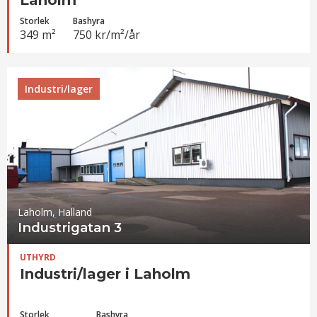
Laholm
Storlek
Bashyra
349 m²
750 kr/m²/år
Industri/lager
Laholm, Halland
Industrigatan 3
UTHYRD
Industri/lager i Laholm
Storlek
Bashyra