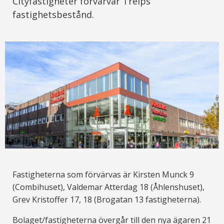
Cityfastigheter förvärvar Trelps
fastighetsbestånd.
Fastigheterna som förvärvas är Kirsten Munck 9
(Combihuset), Valdemar Atterdag 18 (Åhlenshuset),
Grev Kristoffer 17, 18 (Brogatan 13 fastigheterna).
Bolaget/fastigheterna övergår till den nya ägaren 21