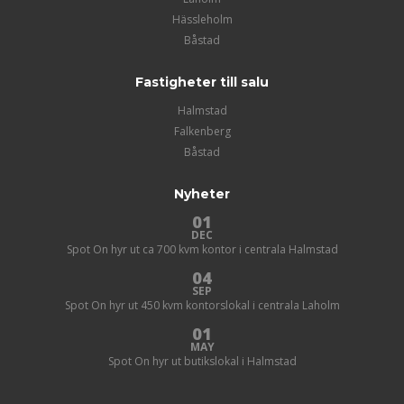
Hässleholm
Båstad
Fastigheter till salu
Halmstad
Falkenberg
Båstad
Nyheter
01
DEC
Spot On hyr ut ca 700 kvm kontor i centrala Halmstad
04
SEP
Spot On hyr ut 450 kvm kontorslokal i centrala Laholm
01
MAY
Spot On hyr ut butikslokal i Halmstad