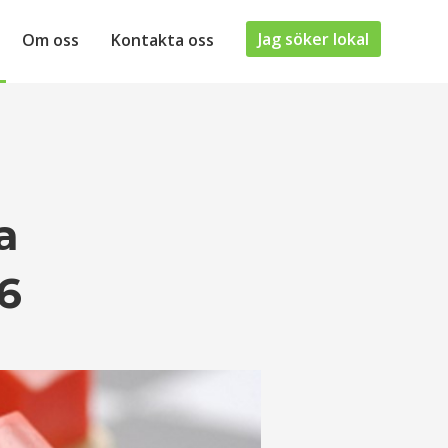
Jag söker lokal
Om oss
Kontakta oss
a
6