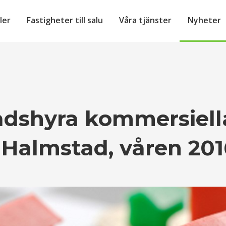
ler
Fastigheter till salu
Våra tjänster
Nyheter
dshyra kommersiell
 Halmstad, våren 201