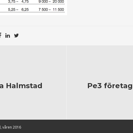
ala Halmstad
Pe3 företag
, våren 2016