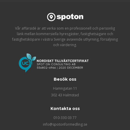
Vår affärsidé är att verka som en professionell och personlig
länk mellan kommersiella hyresgäster, fastighetsägare och
fastighetsköpare i västra Sverige avseende uthyrning, försäljning
och värdering.
Besök oss
Hamngatan 11
302 43 Halmstad
Kontakta oss
010-330 03 77
info@spotonformedling.se