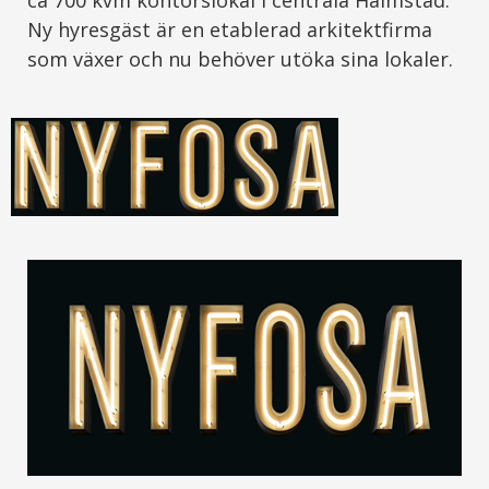
ca 700 kvm kontorslokal i centrala Halmstad.
Ny hyresgäst är en etablerad arkitektfirma
som växer och nu behöver utöka sina lokaler.