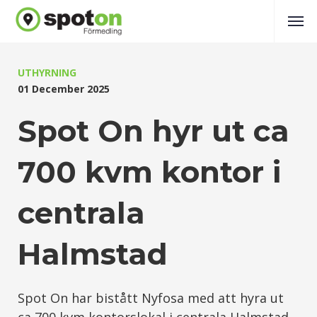
UTHYRNING
01 December 2025
Spot On hyr ut ca
700 kvm kontor i
centrala
Halmstad
Spot On har bistått Nyfosa med att hyra ut