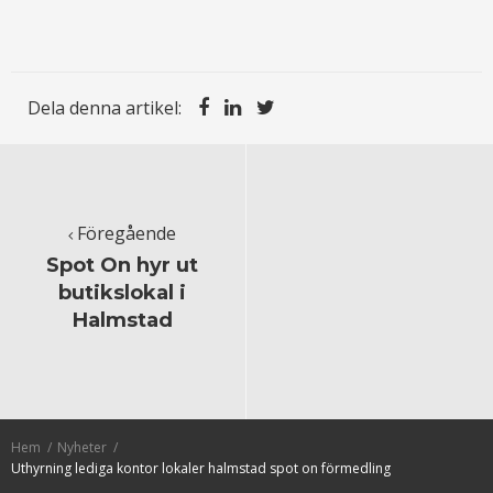
Dela denna artikel:
Föregående
Spot On hyr ut
butikslokal i
Halmstad
Hem
Nyheter
Uthyrning lediga kontor lokaler halmstad spot on förmedling