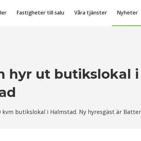
ler
Fastigheter till salu
Våra tjänster
Nyheter
 hyr ut butikslokal i
ad
 kvm butikslokal i Halmstad. Ny hyresgäst är Batter