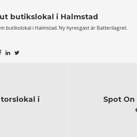
ut butikslokal i Halmstad
m butikslokal i Halmstad. Ny hyresgäst är Batterilagret.
orslokal i
Spot On 