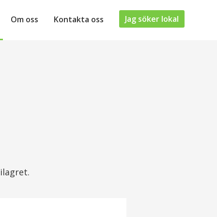
Jag söker lokal
Om oss
Kontakta oss
ilagret.