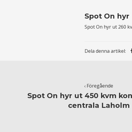
Spot On hyr 
Spot On hyr ut 260 kv
Dela denna artikel:
Föregående
Spot On hyr ut 450 kvm kont
centrala Laholm