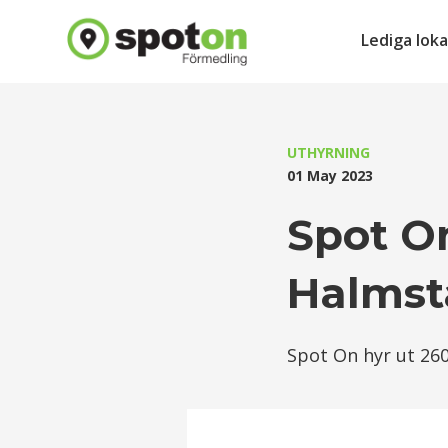
Lediga loka
UTHYRNING
01 May 2023
Spot On
Halmst
Spot On hyr ut 260