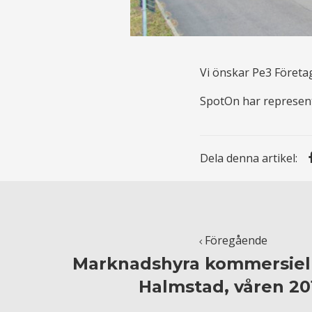
Vi önskar Pe3 Företag
SpotOn har represent
Dela denna artikel:
Föregående
Marknadshyra kommersiell
Halmstad, våren 20