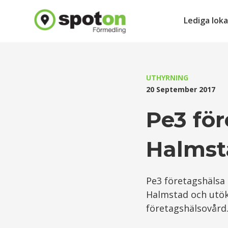
Lediga loka
UTHYRNING
20 September 2017
Pe3 för
Halmst
Pe3 företagshälsa 
Halmstad och utök
företagshälsovård