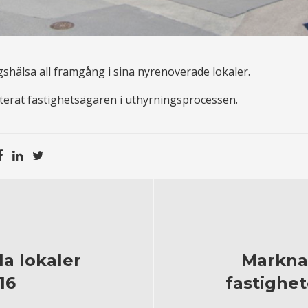
shälsa all framgång i sina nyrenoverade lokaler.
erat fastighetsägaren i uthyrningsprocessen.
a lokaler
Markna
16
fastighet