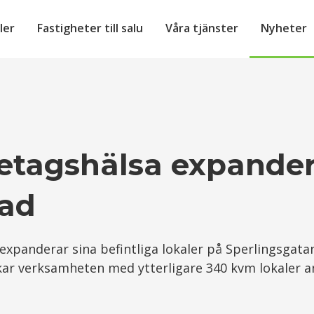
ler
Fastigheter till salu
Våra tjänster
Nyheter
etagshälsa expander
ad
expanderar sina befintliga lokaler på Sperlingsgatan
ar verksamheten med ytterligare 340 kvm lokaler a
.