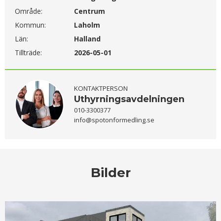
Område:
Centrum
Kommun:
Laholm
Län:
Halland
Tillträde:
2026-05-01
KONTAKTPERSON
Uthyrningsavdelningen
010-3300377
info@spotonformedling.se
Bilder