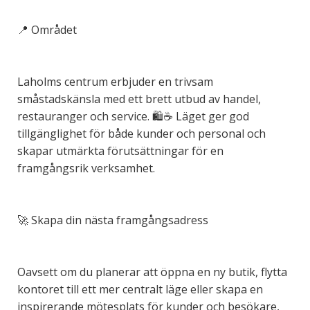
📍 Området
Laholms centrum erbjuder en trivsam
småstadskänsla med ett brett utbud av handel,
restauranger och service. 🛍️☕ Läget ger god
tillgänglighet för både kunder och personal och
skapar utmärkta förutsättningar för en
framgångsrik verksamhet.
🚀 Skapa din nästa framgångsadress
Oavsett om du planerar att öppna en ny butik, flytta
kontoret till ett mer centralt läge eller skapa en
inspirerande mötesplats för kunder och besökare,