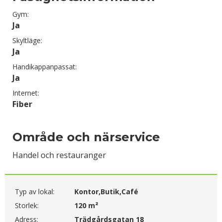
Gym:
Ja
Skyltläge:
Ja
Handikappanpassat:
Ja
Internet:
Fiber
Område och närservice
Handel och restauranger
Typ av lokal:
Kontor,Butik,Café
Storlek:
120 m²
Adress:
Trädgårdsgatan 18