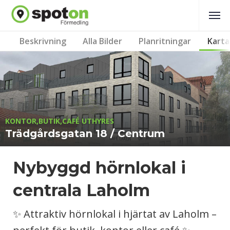
Beskrivning
Alla Bilder
Planritningar
Karta
KONTOR,BUTIK,CAFÉ UTHYRES
Trädgårdsgatan 18 / Centrum
Nybyggd hörnlokal i
centrala Laholm
✨ Attraktiv hörnlokal i hjärtat av Laholm –