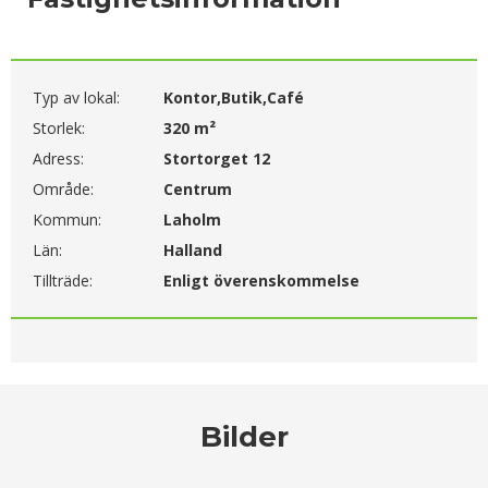
Typ av lokal:
Kontor,Butik,Café
Storlek:
320 m²
Adress:
Stortorget 12
Område:
Centrum
Kommun:
Laholm
Län:
Halland
Tillträde:
Enligt överenskommelse
Bilder