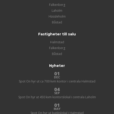
Falkenberg
Laholm
Hässleholm
Båstad
Fastigheter till salu
Halmstad
Falkenberg
Båstad
Nyheter
01
DEC
Spot On hyr ut ca 700 kvm kontor i centrala Halmstad
04
SEP
Spot On hyr ut 450 kvm kontorslokal i centrala Laholm
01
MAY
Spot On hyr ut butikslokal i Halmstad