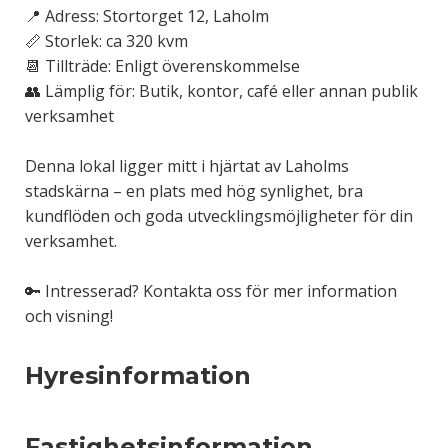
📍 Adress: Stortorget 12, Laholm
📏 Storlek: ca 320 kvm
📆 Tillträde: Enligt överenskommelse
👥 Lämplig för: Butik, kontor, café eller annan publik
verksamhet
Denna lokal ligger mitt i hjärtat av Laholms
stadskärna – en plats med hög synlighet, bra
kundflöden och goda utvecklingsmöjligheter för din
verksamhet.
🔑 Intresserad? Kontakta oss för mer information
och visning!
Hyresinformation
Fastighetsinformation