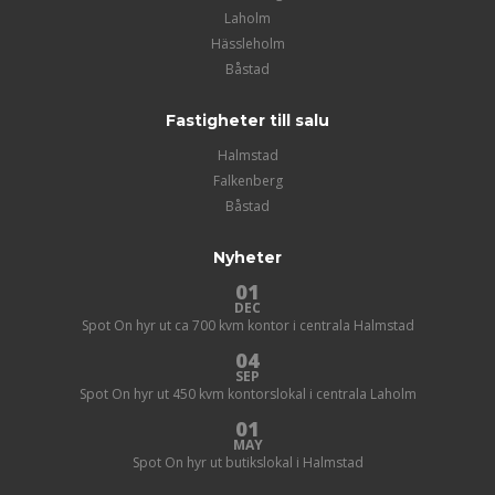
Laholm
Hässleholm
Båstad
Fastigheter till salu
Halmstad
Falkenberg
Båstad
Nyheter
01
DEC
Spot On hyr ut ca 700 kvm kontor i centrala Halmstad
04
SEP
Spot On hyr ut 450 kvm kontorslokal i centrala Laholm
01
MAY
Spot On hyr ut butikslokal i Halmstad