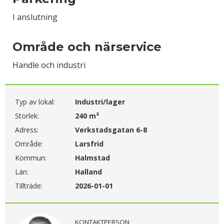
I anslutning
Område och närservice
Handle och industri
Typ av lokal:
Industri/lager
Storlek:
240 m²
Adress:
Verkstadsgatan 6-8
Område:
Larsfrid
Kommun:
Halmstad
Län:
Halland
Tillträde:
2026-01-01
KONTAKTPERSON