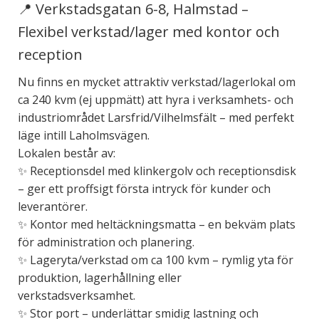
📍 Verkstadsgatan 6-8, Halmstad –
Flexibel verkstad/lager med kontor och
reception
Nu finns en mycket attraktiv verkstad/lagerlokal om
ca 240 kvm (ej uppmätt) att hyra i verksamhets- och
industriområdet Larsfrid/Vilhelmsfält – med perfekt
läge intill Laholmsvägen.
Lokalen består av:
✨ Receptionsdel med klinkergolv och receptionsdisk
– ger ett proffsigt första intryck för kunder och
leverantörer.
✨ Kontor med heltäckningsmatta – en bekväm plats
för administration och planering.
✨ Lageryta/verkstad om ca 100 kvm – rymlig yta för
produktion, lagerhållning eller
verkstadsverksamhet.
✨ Stor port – underlättar smidig lastning och