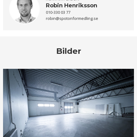
Robin Henriksson
010-330 03 77
robin@spotonformedling.se
Bilder