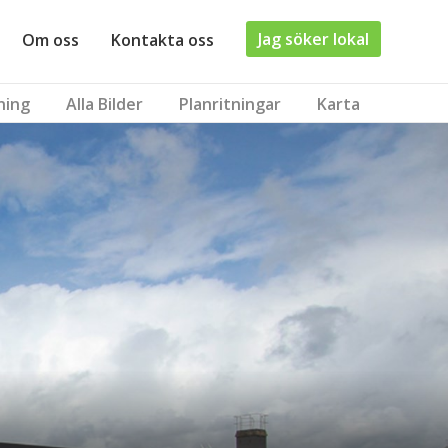
Jag söker lokal
Om oss
Kontakta oss
ning
Alla Bilder
Planritningar
Karta