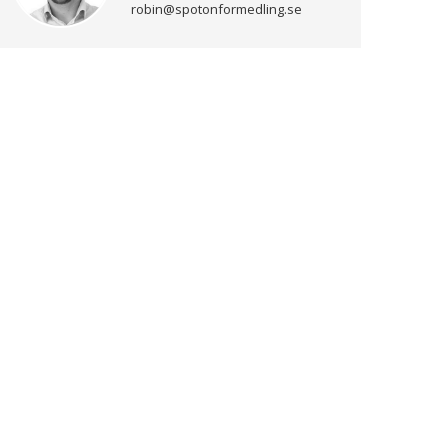
robin@spotonformedling.se