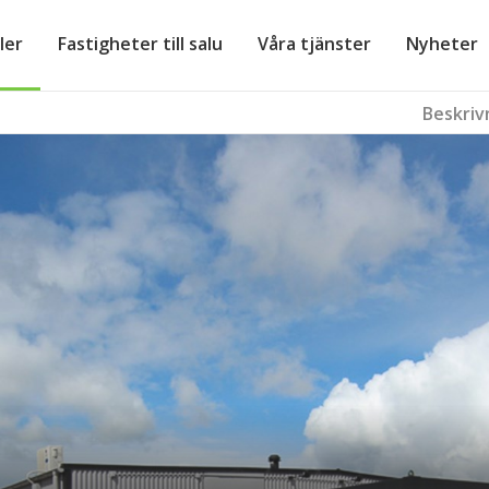
ler
Fastigheter till salu
Våra tjänster
Nyheter
Beskriv