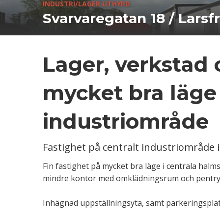
INDUSTRI/LAGER UTHYRD
Svarvaregatan 18 / Larsfr
Lager, verkstad 
mycket bra läge 
industriområde
Fastighet på centralt industriområde 
Fin fastighet på mycket bra läge i centrala halm
mindre kontor med omklädningsrum och pentry. M
Inhägnad uppställningsyta, samt parkeringsplat