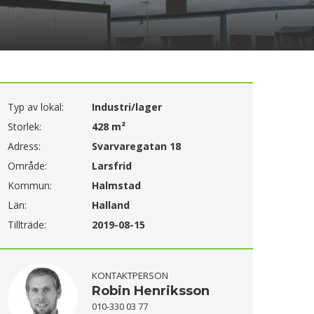
Typ av lokal:
Industri/lager
Storlek:
428 m²
Adress:
Svarvaregatan 18
Område:
Larsfrid
Kommun:
Halmstad
Län:
Halland
Tillträde:
2019-08-15
KONTAKTPERSON
Robin Henriksson
010-330 03 77