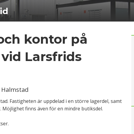
id
och kontor på
vid Larsfrids
i Halmstad
stad. Fastigheten är uppdelad i en större lagerdel, samt
öjlighet finns även för en mindre butiksdel.
ser.