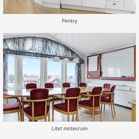
Pentry
Litet mötesrum