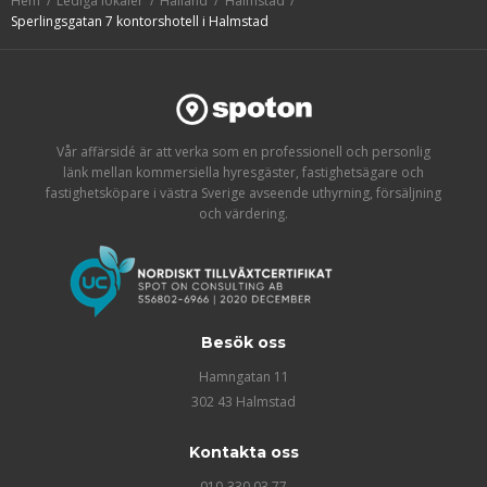
Hem
Lediga lokaler
Halland
Halmstad
Sperlingsgatan 7 kontorshotell i Halmstad
Vår affärsidé är att verka som en professionell och personlig
länk mellan kommersiella hyresgäster, fastighetsägare och
fastighetsköpare i västra Sverige avseende uthyrning, försäljning
och värdering.
Besök oss
Hamngatan 11
302 43 Halmstad
Kontakta oss
010-330 03 77