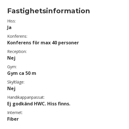
Fastighetsinformation
Hiss:
Ja
Konferens:
Konferens för max 40 personer
Reception:
Nej
Gym:
Gym ca 50 m
Skyltläge:
Nej
Handikappanpassat:
Ej godkänd HWC. Hiss finns.
Internet:
Fiber