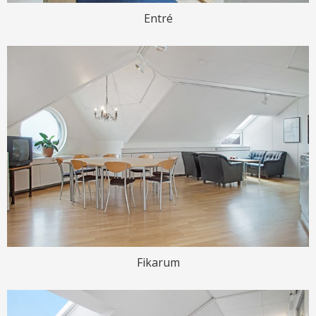
Entré
Fikarum