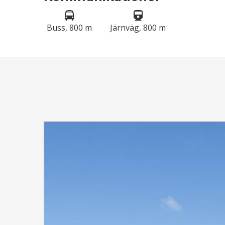
Buss, 800 m
Järnväg, 800 m