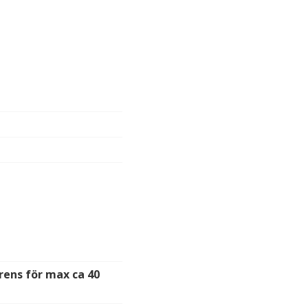
ns för max ca 40