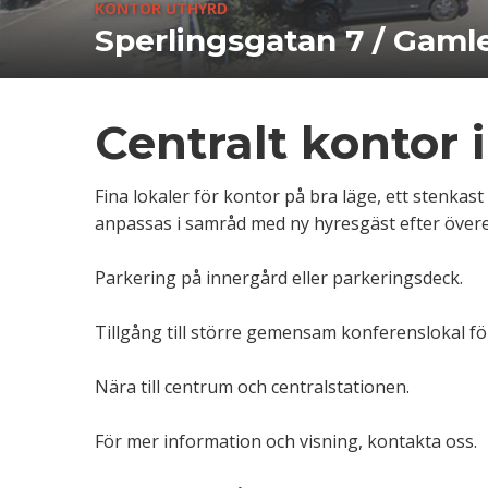
KONTOR UTHYRD
Sperlingsgatan 7 / Gamle
Centralt kontor 
Fina lokaler för kontor på bra läge, ett stenkas
anpassas i samråd med ny hyresgäst efter öve
Parkering på innergård eller parkeringsdeck.
Tillgång till större gemensam konferenslokal fö
Nära till centrum och centralstationen.
För mer information och visning, kontakta oss.