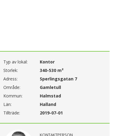
Typ av lokal:
Kontor
Storlek:
340-530 m²
Adress:
Sperlingsgatan 7
Område:
Gamletull
Kommun:
Halmstad
Län:
Halland
Tillträde:
2019-07-01
KONTAKTPERSON