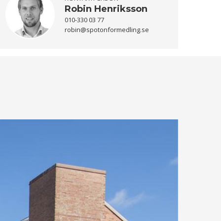
Robin Henriksson
010-330 03 77
robin@spotonformedling.se