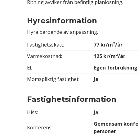
Ritning avviker från befintlig planlösning.
Hyresinformation
Hyra beroende av anpassning.
Fastighetsskatt:
77 kr/m²/år
Värmekostnad:
125 kr/m²/år
El:
Egen förbrukning
Momspliktig fastighet:
Ja
Fastighetsinformation
Hiss:
Ja
Gemensam konfere
Konferens:
personer