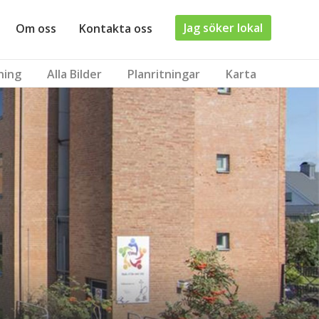
Jag söker lokal
Om oss
Kontakta oss
ning
Alla Bilder
Planritningar
Karta