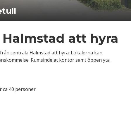
tull
i Halmstad att hyra
t från centrala Halmstad att hyra. Lokalerna kan
renskommelse. Rumsindelat kontor samt öppen yta.
r ca 40 personer.