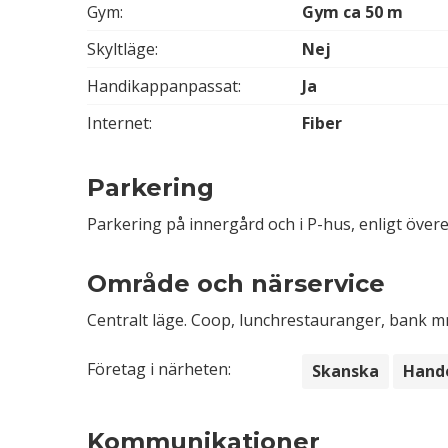
Gym:
Gym ca 50 m
Skyltläge:
Nej
Handikappanpassat:
Ja
Internet:
Fiber
Parkering
Parkering på innergård och i P-hus, enligt öve
Område och närservice
Centralt läge. Coop, lunchrestauranger, bank 
Företag i närheten:
Skanska
Hand
Kommunikationer