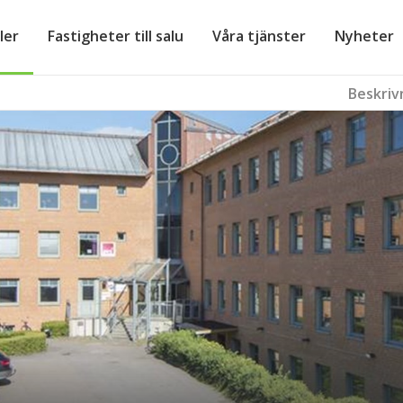
ler
Fastigheter till salu
Våra tjänster
Nyheter
Beskriv