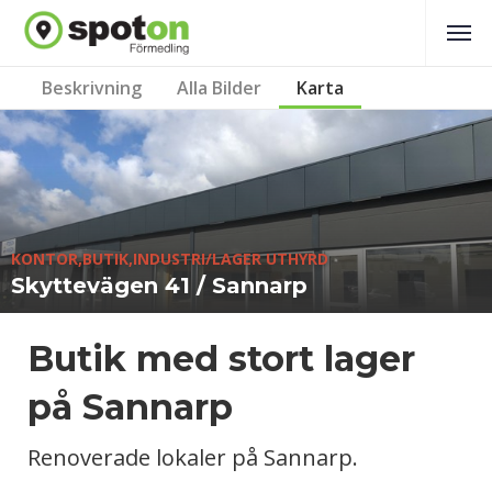
Beskrivning
Alla Bilder
Karta
KONTOR,BUTIK,INDUSTRI/LAGER UTHYRD
Skyttevägen 41 / Sannarp
Butik med stort lager
på Sannarp
Renoverade lokaler på Sannarp.