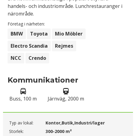
handels- och industriområde. Lunchrestauranger i
närområde.
Företag i närheten:
BMW
Toyota
Mio Möbler
Electro Scandia
Rejmes
NCC
Crendo
Kommunikationer
Buss, 100 m
Järnväg, 2000 m
Typ av lokal:
Kontor,Butik,Industri/lager
Storlek:
300-2000 m²