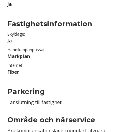
Ja
Fastighetsinformation
Skyltläge:
Ja
Handikappanpassat:
Markplan
Internet:
Fiber
Parkering
I anslutning till fastighet.
Område och närservice
Bra kommunikationsläge i populärt citynära