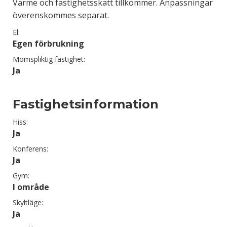
Värme och fastighetsskatt tillkommer. Anpassningar
överenskommes separat.
El:
Egen förbrukning
Momspliktig fastighet:
Ja
Fastighetsinformation
Hiss:
Ja
Konferens:
Ja
Gym:
I område
Skyltläge:
Ja