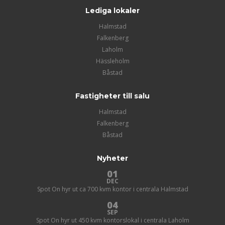
Lediga lokaler
Halmstad
Falkenberg
Laholm
Hässleholm
Båstad
Fastigheter till salu
Halmstad
Falkenberg
Båstad
Nyheter
01
DEC
Spot On hyr ut ca 700 kvm kontor i centrala Halmstad
04
SEP
Spot On hyr ut 450 kvm kontorslokal i centrala Laholm