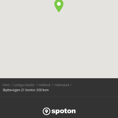
Hem
Lediga lokaler
Halland
Halmstad
Skyttevägen 21 kontor 200 kvm