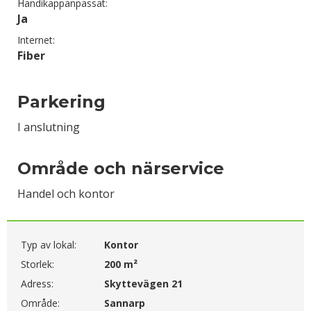
Handikappanpassat:
Ja
Internet:
Fiber
Parkering
I anslutning
Område och närservice
Handel och kontor
Typ av lokal:
Kontor
Storlek:
200 m²
Adress:
Skyttevägen 21
Område:
Sannarp