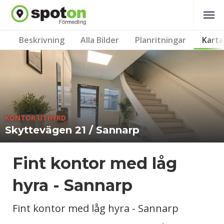
Beskrivning
Alla Bilder
Planritningar
Karta
KONTOR UTHYRD
Skyttevägen 21 / Sannarp
Fint kontor med låg
hyra - Sannarp
Fint kontor med låg hyra - Sannarp