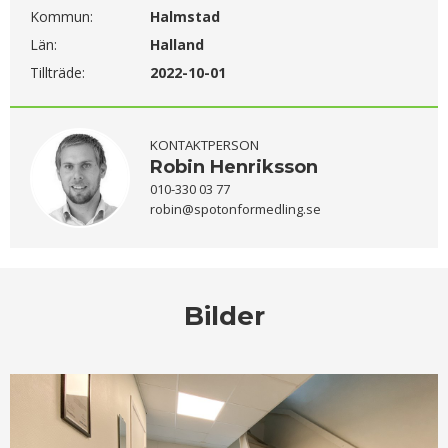
Kommun:
Halmstad
Län:
Halland
Tillträde:
2022-10-01
KONTAKTPERSON
Robin Henriksson
010-330 03 77
robin@spotonformedling.se
Bilder