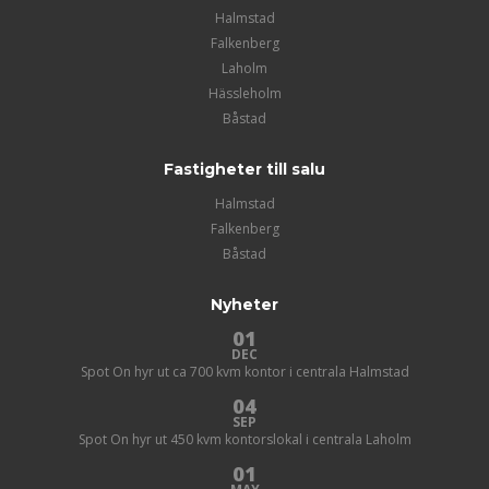
Halmstad
Falkenberg
Laholm
Hässleholm
Båstad
Fastigheter till salu
Halmstad
Falkenberg
Båstad
Nyheter
01
DEC
Spot On hyr ut ca 700 kvm kontor i centrala Halmstad
04
SEP
Spot On hyr ut 450 kvm kontorslokal i centrala Laholm
01