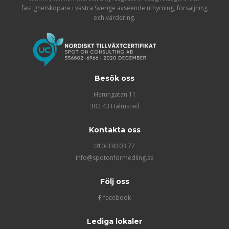
fastighetsköpare i västra Sverige avseende uthyrning, försäljning
och värdering.
Besök oss
Hamngatan 11
302 43 Halmstad
Kontakta oss
010-330 03 77
info@spotonformedling.se
Följ oss
facebook
Lediga lokaler