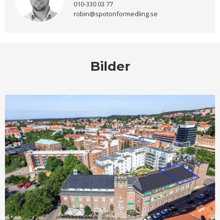
010-330 03 77
robin@spotonformedling.se
Bilder