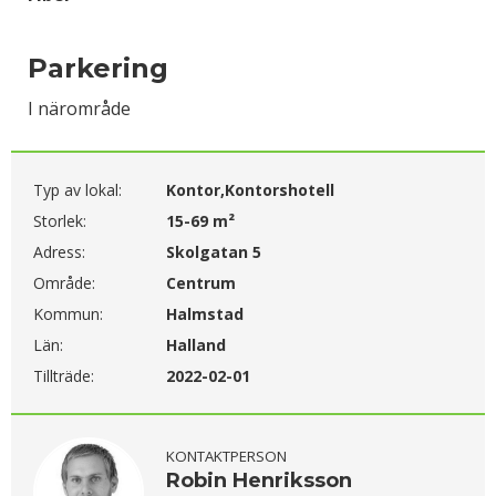
Parkering
I närområde
Typ av lokal:
Kontor,Kontorshotell
Storlek:
15-69 m²
Adress:
Skolgatan 5
Område:
Centrum
Kommun:
Halmstad
Län:
Halland
Tillträde:
2022-02-01
KONTAKTPERSON
Robin Henriksson