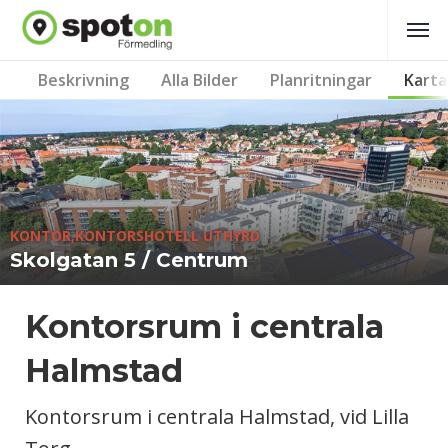
Beskrivning
Alla Bilder
Planritningar
Karta
KONTOR,KONTORSHOTELL UTHYRD
Skolgatan 5 / Centrum
Kontorsrum i centrala
Halmstad
Kontorsrum i centrala Halmstad, vid Lilla