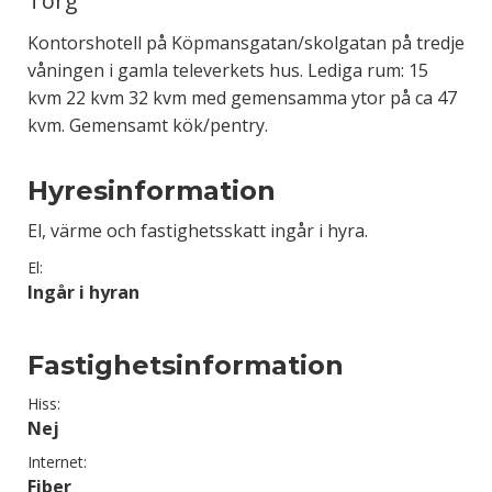
Torg
Kontorshotell på Köpmansgatan/skolgatan på tredje
våningen i gamla televerkets hus. Lediga rum: 15
kvm 22 kvm 32 kvm med gemensamma ytor på ca 47
kvm. Gemensamt kök/pentry.
Hyresinformation
El, värme och fastighetsskatt ingår i hyra.
El:
Ingår i hyran
Fastighetsinformation
Hiss:
Nej
Internet:
Fiber