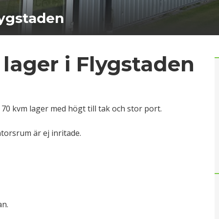
lygstaden
 lager i Flygstaden
 70 kvm lager med högt till tak och stor port.
torsrum är ej inritade.
an.