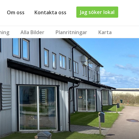
Jag söker lokal
Om oss
Kontakta oss
ning
Alla Bilder
Planritningar
Karta