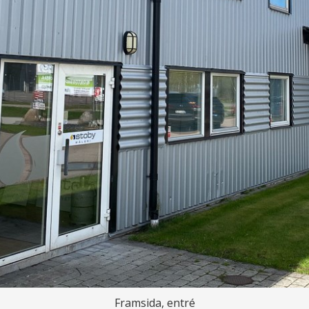
Framsida, entré