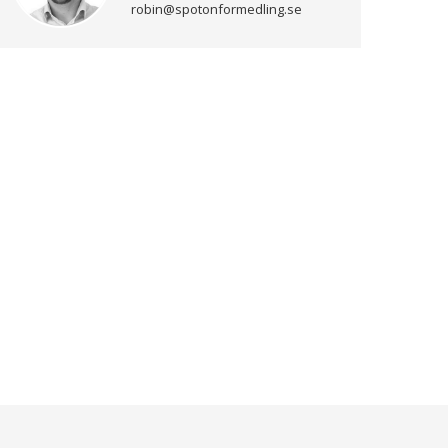
robin@spotonformedling.se