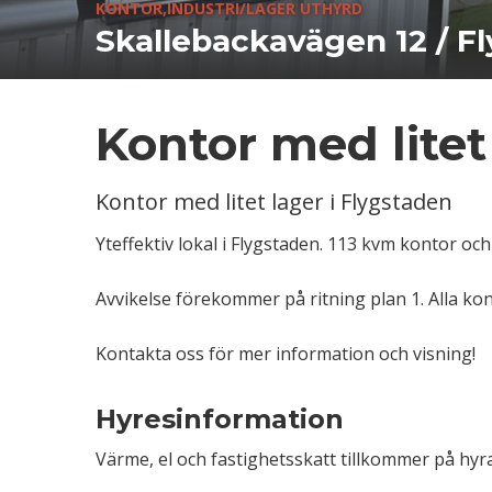
KONTOR,INDUSTRI/LAGER UTHYRD
Skallebackavägen 12 / F
Kontor med litet
Kontor med litet lager i Flygstaden
Yteffektiv lokal i Flygstaden. 113 kvm kontor och
Avvikelse förekommer på ritning plan 1. Alla kon
Kontakta oss för mer information och visning!
Hyresinformation
Värme, el och fastighetsskatt tillkommer på hyr