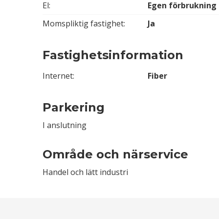
El:
Egen förbrukning
Momspliktig fastighet:
Ja
Fastighetsinformation
Internet:
Fiber
Parkering
I anslutning
Område och närservice
Handel och lätt industri