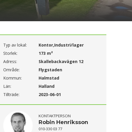
Typ av lokal:
Kontor,Industri/lager
Storlek:
173 m²
Adress:
Skallebackavägen 12
Område:
Flygstaden
Kommun:
Halmstad
Län:
Halland
Tillträde:
2023-06-01
KONTAKTPERSON
Robin Henriksson
010-330 03 77