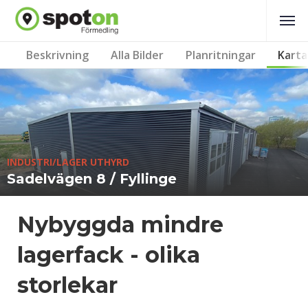
Beskrivning
Alla Bilder
Planritningar
Karta
INDUSTRI/LAGER UTHYRD
Sadelvägen 8 / Fyllinge
Nybyggda mindre
lagerfack - olika
storlekar