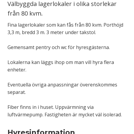
Välbyggda lagerlokaler i olika storlekar
från 80 kvm.
Fina lagerlokaler som kan fås från 80 kvm. Porthöjd
3,3 m, bredd 3 m. 3 meter under takstol.
Gemensamt pentry och wc för hyresgästerna.
Lokalerna kan läggs ihop om man vill hyra flera
enheter.
Eventuella övriga anpassningar överenskommes
separat.
Fiber finns in i huset. Uppvärmning via
luftvärmepump. Fastigheten är mycket väl isolerad.
Hyresinformation