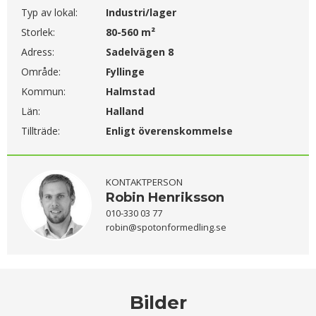
Typ av lokal:
Industri/lager
Storlek:
80-560 m²
Adress:
Sadelvägen 8
Område:
Fyllinge
Kommun:
Halmstad
Län:
Halland
Tillträde:
Enligt överenskommelse
KONTAKTPERSON
Robin Henriksson
010-330 03 77
robin@spotonformedling.se
Bilder