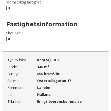
Momspliktig fastighet:
Ja
Fastighetsinformation
Skyltläge:
Ja
Typ av lokal:
Kontor,Butik
Storlek:
140 m²
Bashyra:
800 kr/m²/år
Adress:
Östertullsgatan 17
Kommun:
Laholm
Län:
Halland
Tillträde:
Enligt överenskommelse