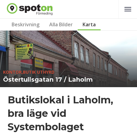
Beskrivning
Alla Bilder
Karta
KONTOR,BUTIK UTHYRD
Östertullsgatan 17 / Laholm
Butikslokal i Laholm,
bra läge vid
Systembolaget