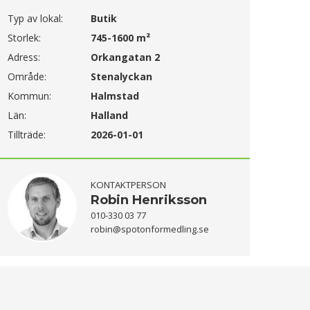
Typ av lokal:
Butik
Storlek:
745-1600 m²
Adress:
Orkangatan 2
Område:
Stenalyckan
Kommun:
Halmstad
Län:
Halland
Tillträde:
2026-01-01
KONTAKTPERSON
Robin Henriksson
010-330 03 77
robin@spotonformedling.se