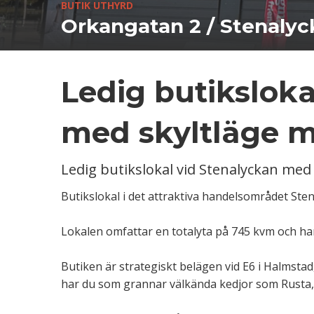
BUTIK UTHYRD
Orkangatan 2 / Stenalyc
Ledig butiksloka
med skyltläge m
Ledig butikslokal vid Stenalyckan med 
Butikslokal i det attraktiva handelsområdet Sten
Lokalen omfattar en totalyta på 745 kvm och ha
Butiken är strategiskt belägen vid E6 i Halmsta
har du som grannar välkända kedjor som Rusta, J