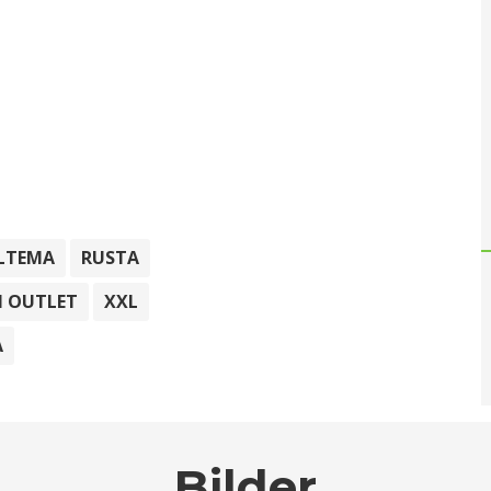
ILTEMA
RUSTA
 OUTLET
XXL
A
Bilder