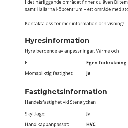
I det närliggande området finner du även Bilte
samt Hallarna köpcentrum – ett område med sto
Kontakta oss för mer information och visning!
Hyresinformation
Hyra beroende av anpassningar. Värme och
El:
Egen förbrukning
Momspliktig fastighet:
Ja
Fastighetsinformation
Handelsfastighet vid Stenalyckan
Skyltläge:
Ja
Handikappanpassat:
HVC