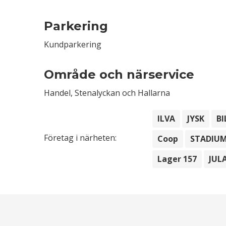
Parkering
Kundparkering
Område och närservice
Handel, Stenalyckan och Hallarna
ILVA
JYSK
B
Företag i närheten:
Coop
STADIUM
Lager 157
JUL