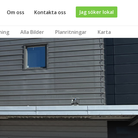
Jag söker lokal
Om oss
Kontakta oss
ning
Alla Bilder
Planritningar
Karta