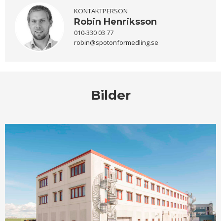
KONTAKTPERSON
Robin Henriksson
010-330 03 77
robin@spotonformedling.se
Bilder