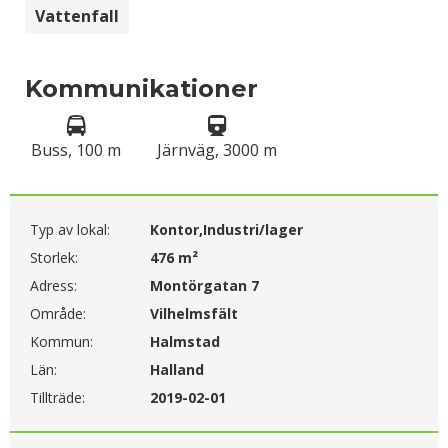
Vattenfall
Kommunikationer
Buss, 100 m
Järnväg, 3000 m
Typ av lokal:
Kontor,Industri/lager
Storlek:
476 m²
Adress:
Montörgatan 7
Område:
Vilhelmsfält
Kommun:
Halmstad
Län:
Halland
Tillträde:
2019-02-01