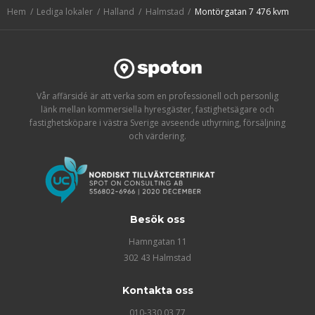
Hem
Lediga lokaler
Halland
Halmstad
Montörgatan 7 476 kvm
Vår affärsidé är att verka som en professionell och personlig
länk mellan kommersiella hyresgäster, fastighetsägare och
fastighetsköpare i västra Sverige avseende uthyrning, försäljning
och värdering.
Besök oss
Hamngatan 11
302 43 Halmstad
Kontakta oss
010-330 03 77