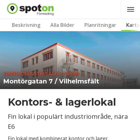
Beskrivning
Alla Bilder
Planritningar
Karta
KONTOR,INDUSTRI/LAGER UTHYRD
Montörgatan 7 / Vilhelmsfält
Kontors- & lagerlokal
Fin lokal i populärt industriområde, nära
E6
Fin lokal med kombinerat kontor och lager.