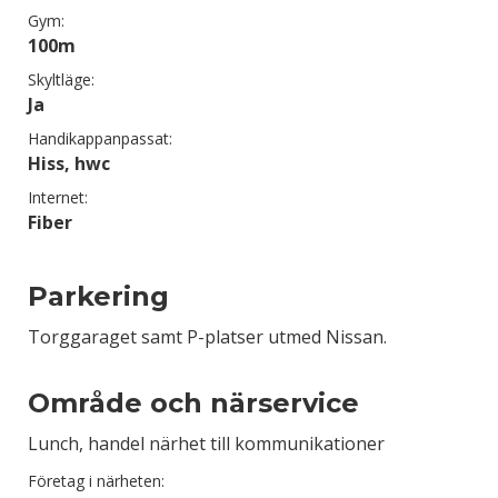
Gym:
100m
Skyltläge:
Ja
Handikappanpassat:
Hiss, hwc
Internet:
Fiber
Parkering
Torggaraget samt P-platser utmed Nissan.
Område och närservice
Lunch, handel närhet till kommunikationer
Företag i närheten: