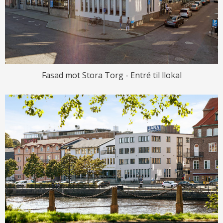
Fasad mot Stora Torg - Entré til llokal