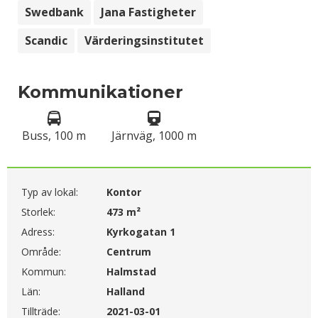
Swedbank
Jana Fastigheter
Scandic
Värderingsinstitutet
Kommunikationer
Buss, 100 m
Järnväg, 1000 m
Typ av lokal:
Kontor
Storlek:
473 m²
Adress:
Kyrkogatan 1
Område:
Centrum
Kommun:
Halmstad
Län:
Halland
Tillträde:
2021-03-01