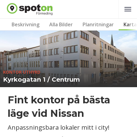
Beskrivning
Alla Bilder
Planritningar
Karta
KONTOR UTHYRD
Kyrkogatan 1 / Centrum
Fint kontor på bästa
läge vid Nissan
Anpassningsbara lokaler mitt i city!