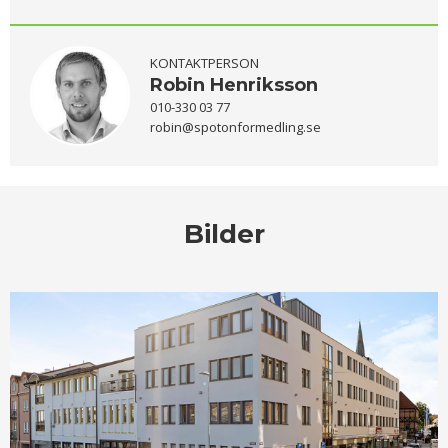
KONTAKTPERSON
Robin Henriksson
010-330 03 77
robin@spotonformedling.se
Bilder