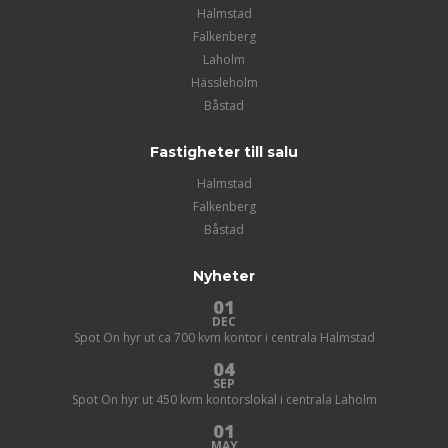
Halmstad
Falkenberg
Laholm
Hässleholm
Båstad
Fastigheter till salu
Halmstad
Falkenberg
Båstad
Nyheter
01
DEC
Spot On hyr ut ca 700 kvm kontor i centrala Halmstad
04
SEP
Spot On hyr ut 450 kvm kontorslokal i centrala Laholm
01
MAY