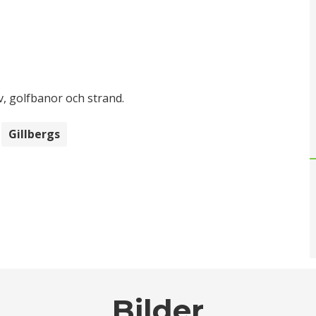
v, golfbanor och strand.
Gillbergs
Bilder