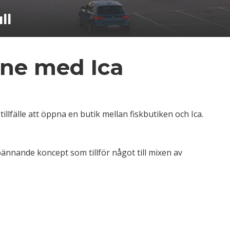
ll
nne med Ica
illfälle att öppna en butik mellan fiskbutiken och Ica.
ännande koncept som tillför något till mixen av