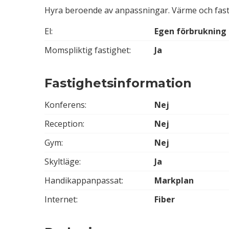
Hyra beroende av anpassningar. Värme och fast
El:
Egen förbrukning
Momspliktig fastighet:
Ja
Fastighetsinformation
Konferens:
Nej
Reception:
Nej
Gym:
Nej
Skyltläge:
Ja
Handikappanpassat:
Markplan
Internet:
Fiber