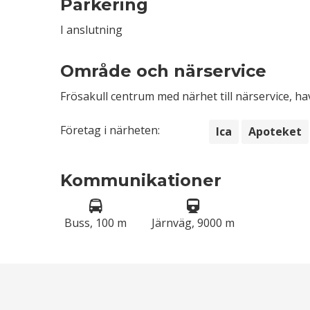
Parkering
I anslutning
Område och närservice
Frösakull centrum med närhet till närservice, ha
Företag i närheten:
Ica
Apoteket
Kommunikationer
Buss, 100 m
Järnväg, 9000 m