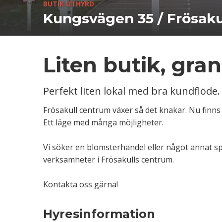
BUTIK UTHYRD
Kungsvägen 35 / Frösaku
Liten butik, gra
Perfekt liten lokal med bra kundflöde.
Frösakull centrum växer så det knakar. Nu finns t
Ett läge med många möjligheter.
Vi söker en blomsterhandel eller något annat sp
verksamheter i Frösakulls centrum.
Kontakta oss gärna!
Hyresinformation