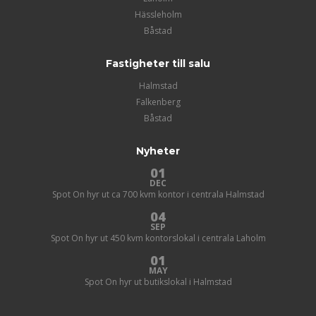
Hässleholm
Båstad
Fastigheter till salu
Halmstad
Falkenberg
Båstad
Nyheter
01
DEC
Spot On hyr ut ca 700 kvm kontor i centrala Halmstad
04
SEP
Spot On hyr ut 450 kvm kontorslokal i centrala Laholm
01
MAY
Spot On hyr ut butikslokal i Halmstad