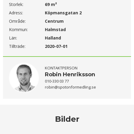
Storlek:
69 m²
Adress:
Köpmansgatan 2
Område:
Centrum
Kommun:
Halmstad
Län:
Halland
Tillträde:
2020-07-01
KONTAKTPERSON
Robin Henriksson
010-330 03 77
robin@spotonformedling.se
Bilder