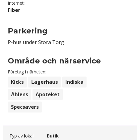
Internet:
Fiber
Parkering
P-hus under Stora Torg
Område och närservice
Företag i närheten:
Kicks
Lagerhaus
Indiska
Åhlens
Apoteket
Specsavers
Typ av lokal:
Butik