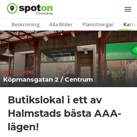
Beskrivning
Alla Bilder
Planritningar
Karta
BUTIK UTHYRD
Köpmansgatan 2 / Centrum
Butikslokal i ett av
Halmstads bästa AAA-
lägen!