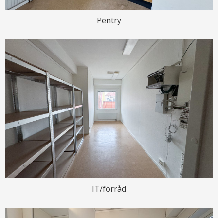
Pentry
IT/förråd