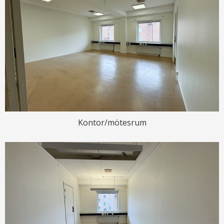
Kontor/mötesrum