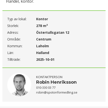
Handel, kontor.
Typ av lokal:
Kontor
Storlek:
278 m²
Adress:
Östertullsgatan 12
Område:
Centrum
Kommun:
Laholm
Län:
Halland
Tillträde:
2025-10-01
KONTAKTPERSON
Robin Henriksson
010-330 03 77
robin@spotonformedling.se