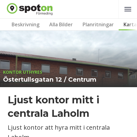
Beskrivning
Alla Bilder
Planritningar
Karta
KONTOR UTHYRES
Östertullsgatan 12 / Centrum
Ljust kontor mitt i
centrala Laholm
Ljust kontor att hyra mitt i centrala