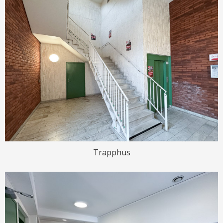
Trapphus