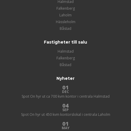
Halmstad
Falkenberg
Laholm
Hässleholm
Båstad
Fastigheter till salu
Halmstad
Falkenberg
Båstad
Nyheter
01
DEC
Spot On hyr ut ca 700 kvm kontor i centrala Halmstad
04
SEP
Spot On hyr ut 450 kvm kontorslokal i centrala Laholm
01
MAY