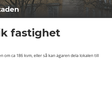
staden
ik fastighet
n om ca 186 kvm, eller så kan ägaren dela lokalen till