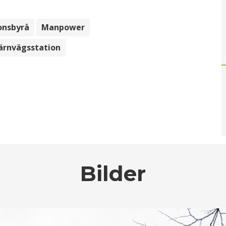
onsbyrå
Manpower
ärnvägsstation
Bilder