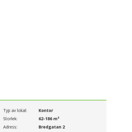
Typ av lokal:
Kontor
Storlek:
62-186 m²
Adress:
Bredgatan 2