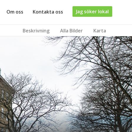
Jag söker lokal
Om oss
Kontakta oss
Beskrivning
Alla Bilder
Karta