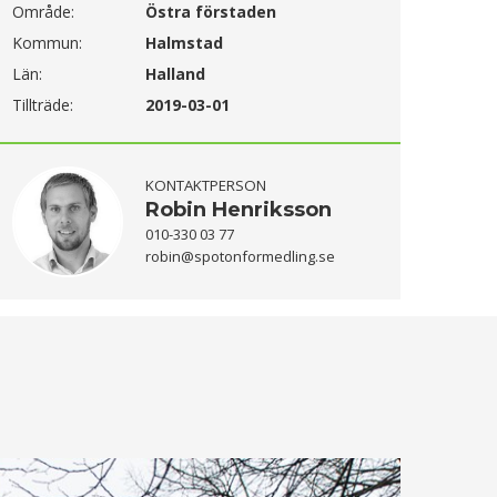
Område:
Östra förstaden
Kommun:
Halmstad
Län:
Halland
Tillträde:
2019-03-01
KONTAKTPERSON
Robin Henriksson
010-330 03 77
robin@spotonformedling.se