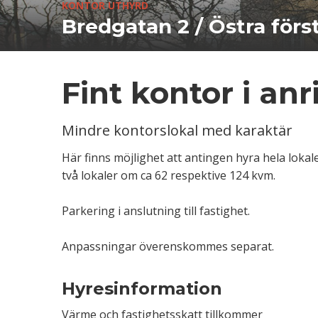
KONTOR UTHYRD
Bredgatan 2 / Östra för
Fint kontor i anr
Mindre kontorslokal med karaktär
Här finns möjlighet att antingen hyra hela lokale
två lokaler om ca 62 respektive 124 kvm.
Parkering i anslutning till fastighet.
Anpassningar överenskommes separat.
Hyresinformation
Värme och fastighetsskatt tillkommer