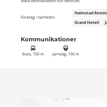
Nära centralstation och centrum.
Halmstad Revisi
Företag i närheten:
Grand Hotell
J
Kommunikationer
Buss, 150 m
Järnväg, 150 m