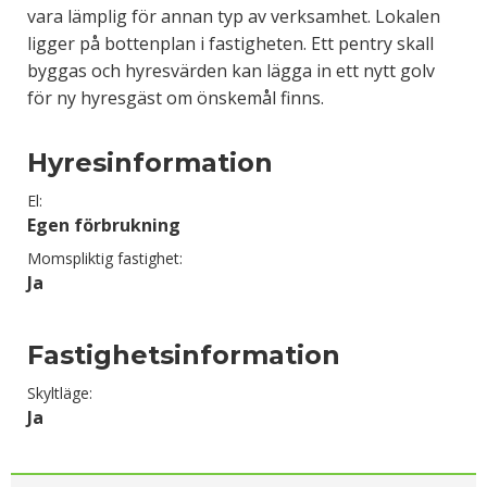
vara lämplig för annan typ av verksamhet. Lokalen
ligger på bottenplan i fastigheten. Ett pentry skall
byggas och hyresvärden kan lägga in ett nytt golv
för ny hyresgäst om önskemål finns.
Hyresinformation
El:
Egen förbrukning
Momspliktig fastighet:
Ja
Fastighetsinformation
Skyltläge:
Ja