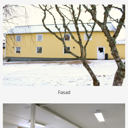
Fasad