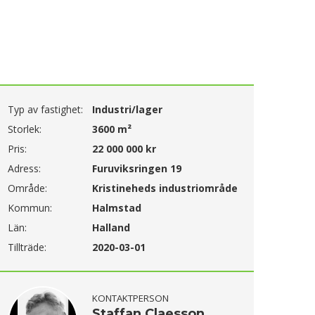
Typ av fastighet:
Industri/lager
Storlek:
3600 m²
Pris:
22 000 000 kr
Adress:
Furuviksringen 19
Område:
Kristineheds industriområde
Kommun:
Halmstad
Län:
Halland
Tillträde:
2020-03-01
KONTAKTPERSON
Staffan Claesson