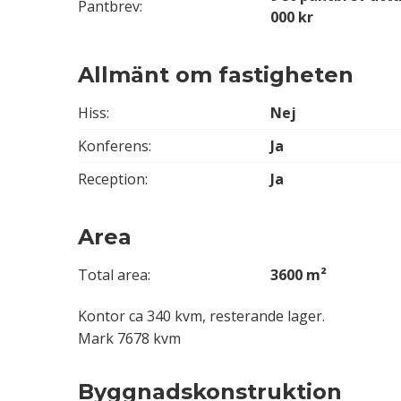
Pantbrev:
000 kr
Allmänt om fastigheten
Hiss:
Nej
Konferens:
Ja
Reception:
Ja
Area
Total area:
3600 m²
Kontor ca 340 kvm, resterande lager.
Mark 7678 kvm
Byggnadskonstruktion