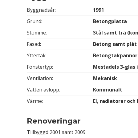
Byggnadsår:
1991
Grund:
Betongplatta
Stomme:
Stål samt trä (ko
Fasad:
Betong samt plåt
Yttertak:
Betongtakpannor
Fönstertyp:
Mestadels 3-glas 
Ventilation:
Mekanisk
Vatten avlopp:
Kommunalt
Värme:
El, radiatorer och
Renoveringar
Tillbyggd 2001 samt 2009