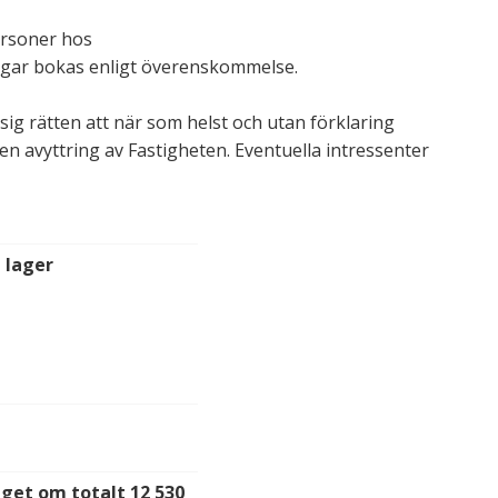
ersoner hos
ingar bokas enligt överenskommelse.
sig rätten att när som helst och utan förklaring
en avyttring av Fastigheten. Eventuella intressenter
 lager
aget om totalt 12 530