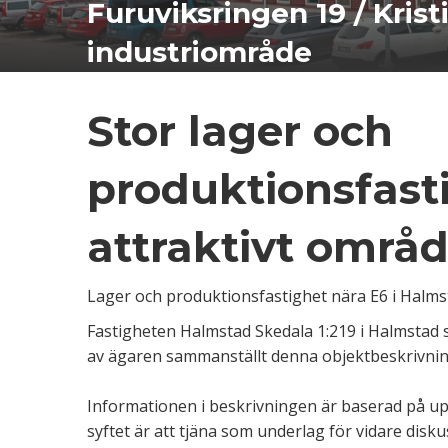
Furuviksringen 19 / Kris
industriområde
Stor lager och
produktionsfast
attraktivt områ
Lager och produktionsfastighet nära E6 i Halms
Fastigheten Halmstad Skedala 1:219 i Halmstad 
av ägaren sammanställt denna objektbeskrivnin
Informationen i beskrivningen är baserad på upp
syftet är att tjäna som underlag för vidare disk