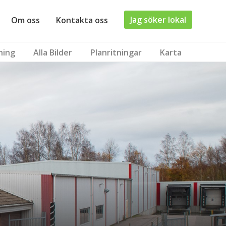
Jag söker lokal
Om oss
Kontakta oss
ning
Alla Bilder
Planritningar
Karta