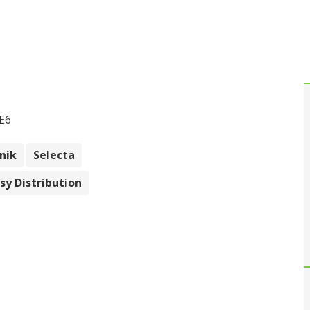
 E6
nik
Selecta
Isy Distribution