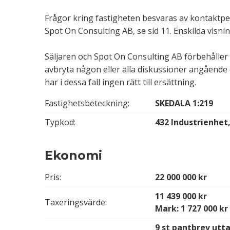
Frågor kring fastigheten besvaras av kontaktp
Spot On Consulting AB, se sid 11. Enskilda visn
Säljaren och Spot On Consulting AB förbehåller 
avbryta någon eller alla diskussioner angående 
har i dessa fall ingen rätt till ersättning.
Fastighetsbeteckning:
SKEDALA 1:219
Typkod:
432 Industrienhet,
Ekonomi
Pris:
22 000 000 kr
11 439 000 kr
Taxeringsvärde:
Mark: 1 727 000 kr
9 st pantbrev utt