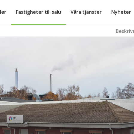
ler
Fastigheter till salu
Våra tjänster
Nyheter
Beskriv