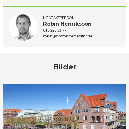
KONTAKTPERSON
Robin Henriksson
010-330 03 77
robin@spotonformedling.se
Bilder