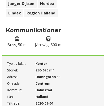
Jaeger & J:son
Nordea
Lindex
Region Halland
Kommunikationer
Buss, 50 m
Järnväg, 500 m
Typ av lokal:
Kontor
Storlek:
250-670 m²
Adress:
Hamngatan 11
Område:
Centrum
Kommun:
Halmstad
Län:
Halland
Tillträde:
2020-09-01