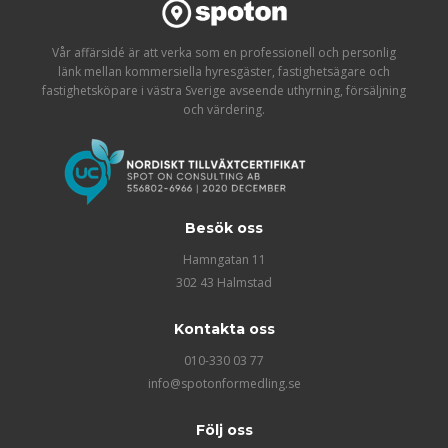
Vår affärsidé är att verka som en professionell och personlig
länk mellan kommersiella hyresgäster, fastighetsägare och
fastighetsköpare i västra Sverige avseende uthyrning, försäljning
och värdering.
Besök oss
Hamngatan 11
302 43 Halmstad
Kontakta oss
010-330 03 77
info@spotonformedling.se
Följ oss