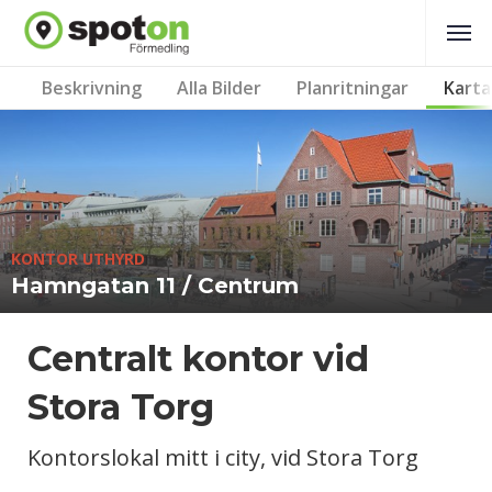
Beskrivning
Alla Bilder
Planritningar
Karta
KONTOR UTHYRD
Hamngatan 11 / Centrum
Centralt kontor vid
Stora Torg
Kontorslokal mitt i city, vid Stora Torg