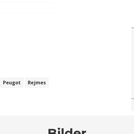
Peugot
Rejmes
Bilder