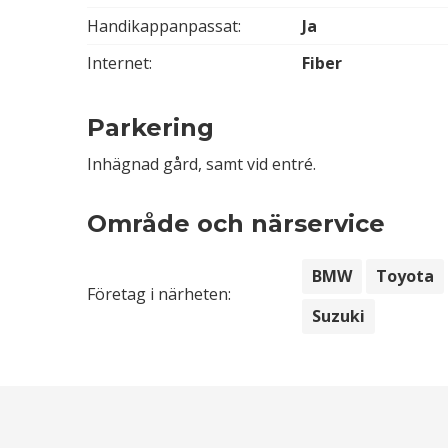
Handikappanpassat:
Ja
Internet:
Fiber
Parkering
Inhägnad gård, samt vid entré.
Område och närservice
BMW
Toyota
Företag i närheten:
Suzuki