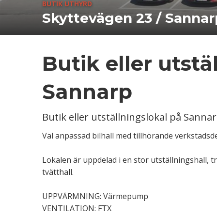
BUTIK UTHYRD
Skyttevägen 23 / Sannar
Butik eller utstä
Sannarp
Butik eller utställningslokal på Sanna
Väl anpassad bilhall med tillhörande verkstadsd
Lokalen är uppdelad i en stor utställningshall, 
tvätthall.
UPPVÄRMNING: Värmepump
VENTILATION: FTX