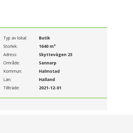
Typ av lokal:
Butik
Storlek:
1640 m²
Adress:
Skyttevägen 23
Område:
Sannarp
Kommun:
Halmstad
Län:
Halland
Tillträde:
2021-12-01