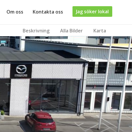
Jag söker lokal
Om oss
Kontakta oss
Beskrivning
Alla Bilder
Karta