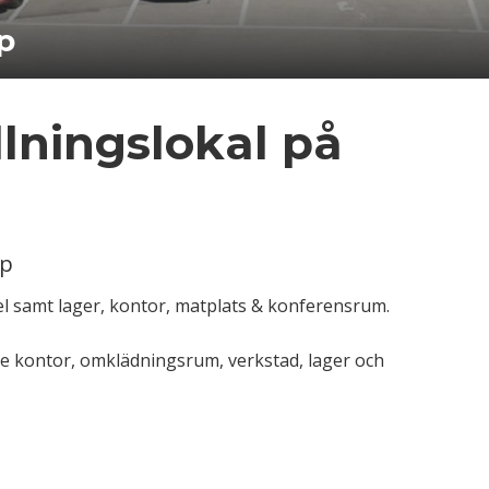
p
llningslokal på
rp
el samt lager, kontor, matplats & konferensrum.
tre kontor, omklädningsrum, verkstad, lager och