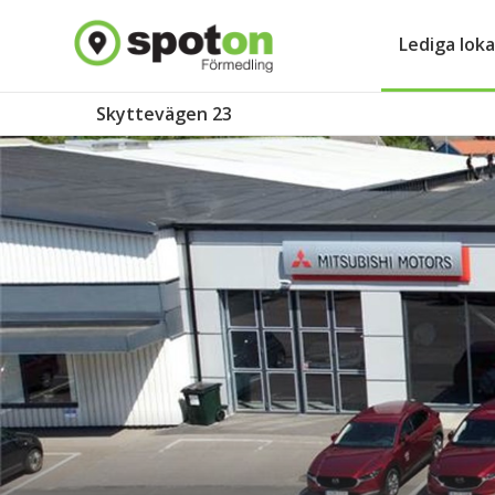
Lediga loka
Skyttevägen 23