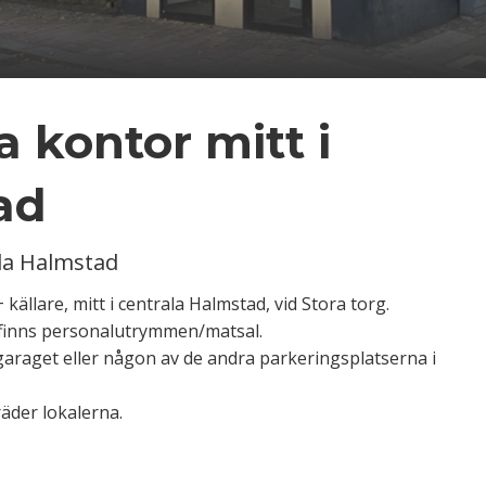
 kontor mitt i
ad
la Halmstad
källare, mitt i centrala Halmstad, vid Stora torg.
1 finns personalutrymmen/matsal.
araget eller någon av de andra parkeringsplatserna i
räder lokalerna.