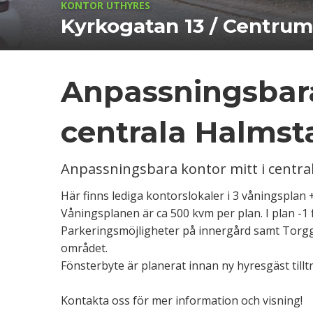
KONTOR UTHYRES
Kyrkogatan 13 / Centrum
Anpassningsbara
centrala Halmst
Anpassningsbara kontor mitt i centra
Här finns lediga kontorslokaler i 3 våningsplan + 
Våningsplanen är ca 500 kvm per plan. I plan -
Parkeringsmöjligheter på innergård samt Torgg
området.
Fönsterbyte är planerat innan ny hyresgäst tillt
Kontakta oss för mer information och visning!