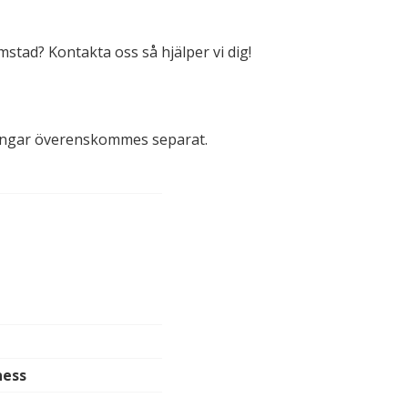
lmstad? Kontakta oss så hjälper vi dig!
ningar överenskommes separat.
ness