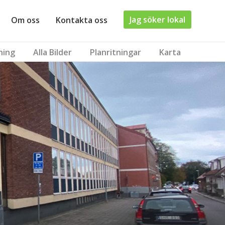
Jag söker lokal
Om oss
Kontakta oss
ning
Alla Bilder
Planritningar
Karta