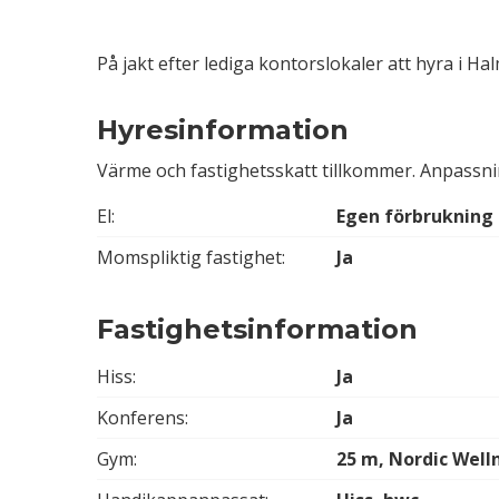
På jakt efter lediga kontorslokaler att hyra i Ha
Hyresinformation
Värme och fastighetsskatt tillkommer. Anpass
El:
Egen förbrukning
Momspliktig fastighet:
Ja
Fastighetsinformation
Hiss:
Ja
Konferens:
Ja
Gym:
25 m, Nordic Well