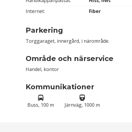
Handikappanpassat:
Hiss, hwc
Internet:
Fiber
Parkering
Torggaraget, innergård, i närområde.
Område och närservice
Handel, kontor
Kommunikationer
Buss, 100 m
Järnväg, 1000 m