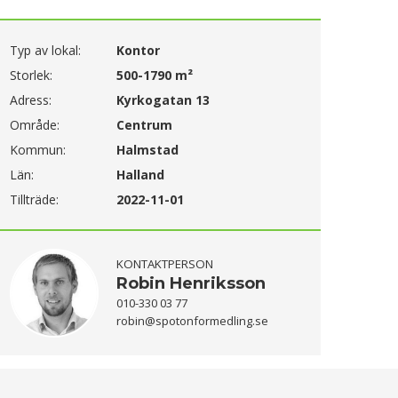
Typ av lokal:
Kontor
Storlek:
500-1790 m²
Adress:
Kyrkogatan 13
Område:
Centrum
Kommun:
Halmstad
Län:
Halland
Tillträde:
2022-11-01
KONTAKTPERSON
Robin Henriksson
010-330 03 77
robin@spotonformedling.se