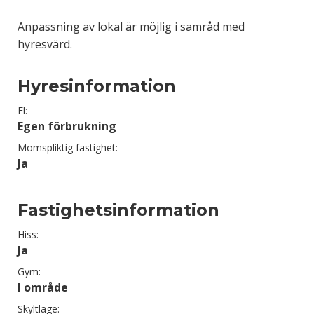
Anpassning av lokal är möjlig i samråd med
hyresvärd.
Hyresinformation
El:
Egen förbrukning
Momspliktig fastighet:
Ja
Fastighetsinformation
Hiss:
Ja
Gym:
I område
Skyltläge: