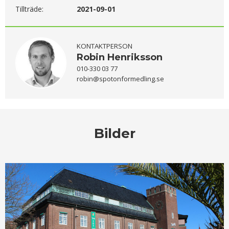
Tillträde:
2021-09-01
KONTAKTPERSON
Robin Henriksson
010-330 03 77
robin@spotonformedling.se
Bilder