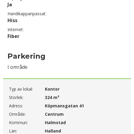
Ja
Handikappanpassat:
Hiss
Internet:
Fiber
Parkering
I område
Typ av lokal:
Kontor
Storlek:
324 m²
Adress:
Köpmansgatan 41
Område:
Centrum
Kommun:
Halmstad
Län:
Halland