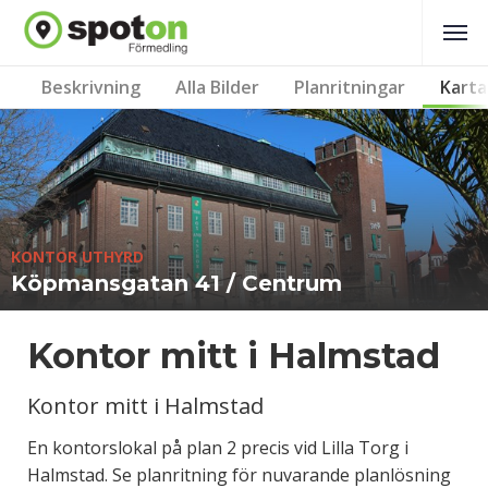
Beskrivning
Alla Bilder
Planritningar
Karta
KONTOR UTHYRD
Köpmansgatan 41 / Centrum
Kontor mitt i Halmstad
Kontor mitt i Halmstad
En kontorslokal på plan 2 precis vid Lilla Torg i
Halmstad. Se planritning för nuvarande planlösning