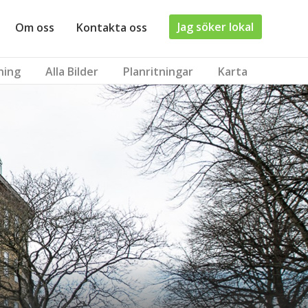
Jag söker lokal
Om oss
Kontakta oss
ning
Alla Bilder
Planritningar
Karta