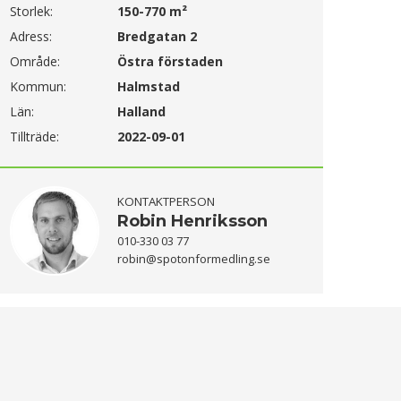
Storlek:
150-770 m²
Adress:
Bredgatan 2
Område:
Östra förstaden
Kommun:
Halmstad
Län:
Halland
Tillträde:
2022-09-01
KONTAKTPERSON
Robin Henriksson
010-330 03 77
robin@spotonformedling.se