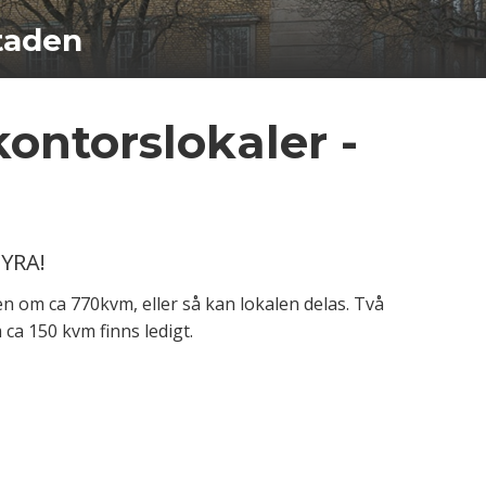
staden
ontorslokaler -
HYRA!
en om ca 770kvm, eller så kan lokalen delas. Två
ca 150 kvm finns ledigt.