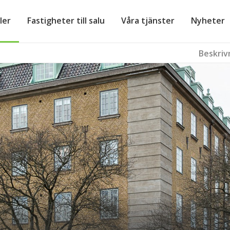
ler
Fastigheter till salu
Våra tjänster
Nyheter
Beskriv