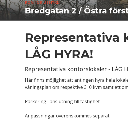
KONTOR UTHYRD
Bredgatan 2 / Östra för
Representativa k
LÅG HYRA!
Representativa kontorslokaler - LÅG 
Här finns möjlighet att antingen hyra hela lokal
våningsplan om respektive 310 kvm samt ett om 
Parkering i anslutning till fastighet.
Anpassningar överenskommes separat.