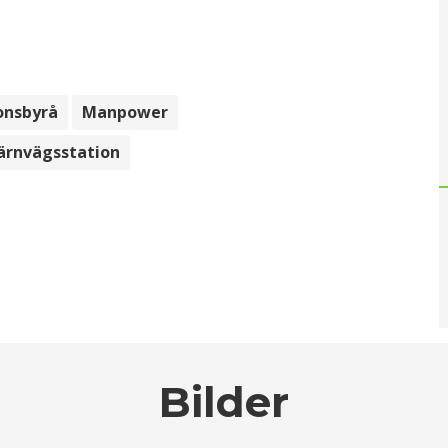
onsbyrå
Manpower
ärnvägsstation
Bilder