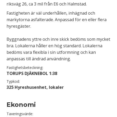
riksväg 26, ca 3 mil från E6 och Halmstad.
Fastigheten är väl underhållen, inhägnad och
markytorna asfalterade. Anpassad för en eller flera
hyresgäster.
Byggnadens yttre och inre skick bedöms som mycket
bra. Lokalerna håller en hög standard. Lokalerna
bedöms vara flexibla i sin utformning och kan
anpassas till ändrad användning.
Fastighetsbeteckning:
TORUPS DJÄKNEBOL 1:38
Typkod:
325 Hyreshusenhet, lokaler
Ekonomi
Taxeringsvärde: