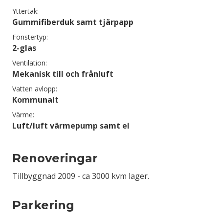
Yttertak:
Gummifiberduk samt tjärpapp
Fönstertyp:
2-glas
Ventilation:
Mekanisk till och frånluft
Vatten avlopp:
Kommunalt
Värme:
Luft/luft värmepump samt el
Renoveringar
Tillbyggnad 2009 - ca 3000 kvm lager.
Parkering