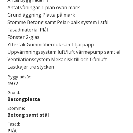
Antal byggnader 1
Antal våningar 1 plan ovan mark
Grundläggning Platta på mark
Stomme Betong samt Pelar-balk system i stål
Fasadmaterial Plåt
Fönster 2-glas
Yttertak Gummifiberduk samt tjärpapp
Uppvärmningssystem luft/luft värmepump samt el
Ventilationssystem Mekanisk till och frånluft
Lastkajer tre stycken
Byggnadsår:
1977
Grund:
Betongplatta
Stomme:
Betong samt stål
Fasad:
Plåt