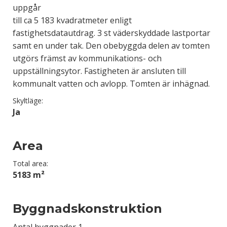
uppgår
till ca 5 183 kvadratmeter enligt
fastighetsdatautdrag. 3 st väderskyddade lastportar
samt en under tak. Den obebyggda delen av tomten
utgörs främst av kommunikations- och
uppställningsytor. Fastigheten är ansluten till
kommunalt vatten och avlopp. Tomten är inhägnad.
Skyltläge:
Ja
Area
Total area:
5183 m²
Byggnadskonstruktion