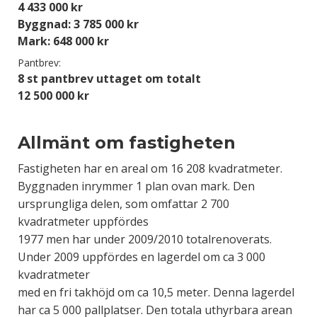
4 433 000 kr
Byggnad: 3 785 000 kr
Mark: 648 000 kr
Pantbrev:
8 st pantbrev uttaget om totalt
12 500 000 kr
Allmänt om fastigheten
Fastigheten har en areal om 16 208 kvadratmeter.
Byggnaden inrymmer 1 plan ovan mark. Den
ursprungliga delen, som omfattar 2 700
kvadratmeter uppfördes
1977 men har under 2009/2010 totalrenoverats.
Under 2009 uppfördes en lagerdel om ca 3 000
kvadratmeter
med en fri takhöjd om ca 10,5 meter. Denna lagerdel
har ca 5 000 pallplatser. Den totala uthyrbara arean