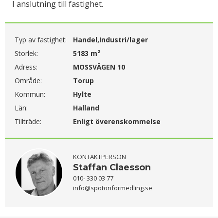
I anslutning till fastighet.
Typ av fastighet:
Handel,Industri/lager
Storlek:
5183 m²
Adress:
MOSSVÄGEN 10
Område:
Torup
Kommun:
Hylte
Län:
Halland
Tillträde:
Enligt överenskommelse
KONTAKTPERSON
Staffan Claesson
010- 330 03 77
info@spotonformedling.se